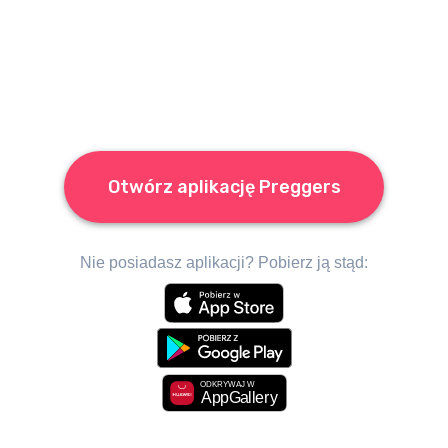
Otwórz aplikację Preggers
Nie posiadasz aplikacji? Pobierz ją stąd: