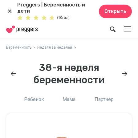
Preggers | Беременность и
дети
Открыть
(10тыс.)
Беременность
Неделя за неделей
38-я неделя
беременности
Ребенок
Мама
Партнер