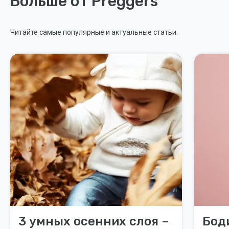
Больше от Preggers
Читайте самые популярные и актуальные статьи.
3 умных осенних слоя –
Бод