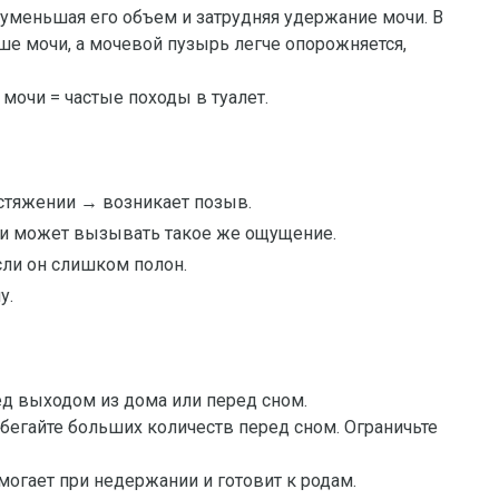
 уменьшая его объем и затрудняя удержание мочи. В
ше мочи, а мочевой пузырь легче опорожняется,
мочи = частые походы в туалет.
стяжении → возникает позыв.
и может вызывать такое же ощущение.
сли он слишком полон.
у.
д выходом из дома или перед сном.
збегайте больших количеств перед сном. Ограничьте
могает при недержании и готовит к родам.