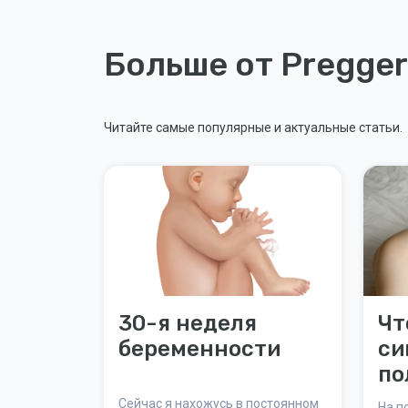
Больше от Pregger
Читайте самые популярные и актуальные статьи.
30-я неделя
Чт
беременности
си
по
Сейчас я нахожусь в постоянном
На п