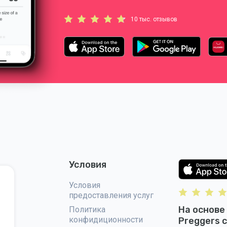
10 тыс. отзывов
Условия
Условия
предоставления услуг
На основе
Политика
конфидиционности
Preggers 