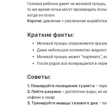
Головка ребенка давит на мочевой пузырь,
то же время почки могут производить боль
когда он полон.
Короче:
давление + увеличение выработки 
Краткие факты:
Мочевой пузырь опорожняется при ра
Даже небольшое количество жидкост
Мочевой пузырь может “подтекать”, е
После родов все возвращается в норм
Советы:
1. Планируйте посещения туалета
– пере
2. Пейте разумно –
достаточно воды, но и
кофеин и сахар.
3. Тренируйте мышцы тазового дна
– по