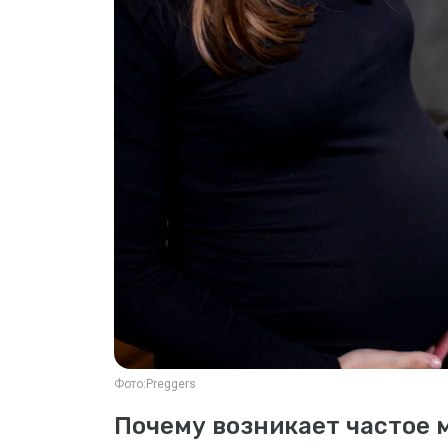
Фото:
Preggers
Почему возникает частое 