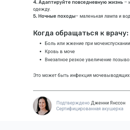
4. Адаптируйте повседневную жизнь
– 
одежду.
5. Ночные походы
– маленькая лампа и во
Когда обращаться к врачу:
Боль или жжение при мочеиспускании
Кровь в моче
Внезапное резкое увеличение позыво
Это может быть инфекция мочевыводящих п
Подтверждено
Дженни Янссон
Сертифицированная акушерка