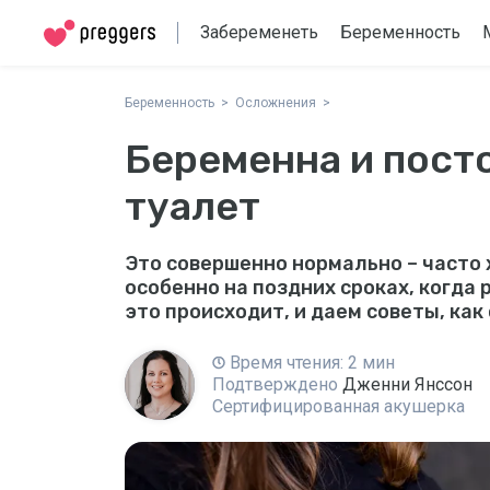
Забеременеть
Беременность
Беременность
Осложнения
Беременна и пост
туалет
Это совершенно нормально – часто 
особенно на поздних сроках, когда
это происходит, и даем советы, как
Время чтения: 2 мин
Подтверждено
Дженни Янссон
Сертифицированная акушерка