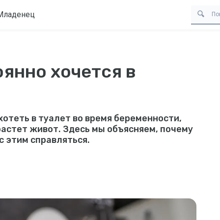
Младенец
оянно хочется в
хотеть в туалет во время беременности,
 растет живот. Здесь мы объясняем, почему
 с этим справляться.