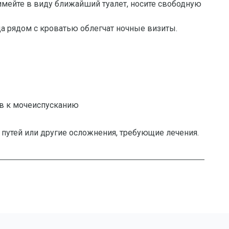
имейте в виду ближайший туалет, носите свободную
да рядом с кроватью облегчат ночные визиты.
в к мочеиспусканию
утей или другие осложнения, требующие лечения.