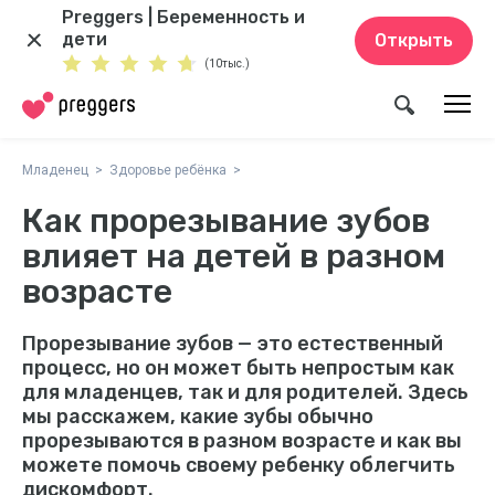
Preggers | Беременность и
дети
Открыть
(10тыс.)
Младенец
Здоровье ребёнка
Как прорезывание зубов
влияет на детей в разном
возрасте
Прорезывание зубов — это естественный
процесс, но он может быть непростым как
для младенцев, так и для родителей. Здесь
мы расскажем, какие зубы обычно
прорезываются в разном возрасте и как вы
можете помочь своему ребенку облегчить
дискомфорт.