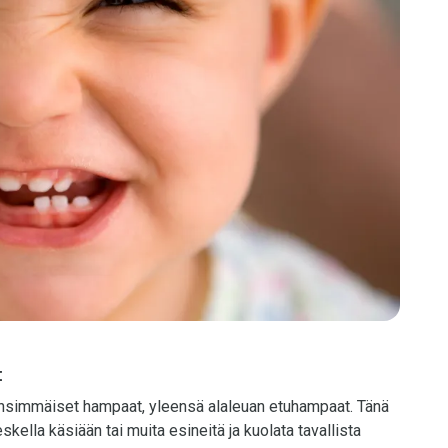
t
nsimmäiset hampaat, yleensä alaleuan etuhampaat. Tänä
eskella käsiään tai muita esineitä ja kuolata tavallista