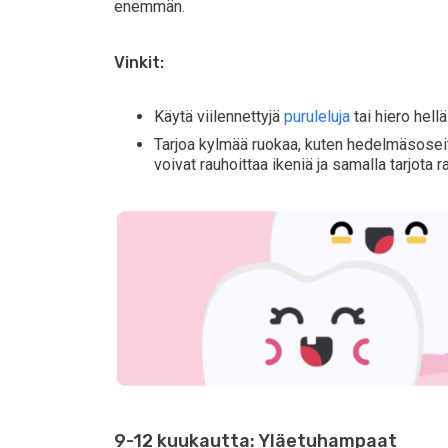
enemmän.
Vinkit:
Käytä viilennettyjä
puruleluja
tai hiero hellä
Tarjoa kylmää ruokaa, kuten hedelmäsoseit
voivat rauhoittaa ikeniä ja samalla tarjota r
9-12 kuukautta: Yläetuhampaat