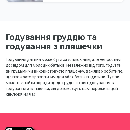
Годування груддю та
годування з пляшечки
Годування дитини може бути захоплюючим, але непростим
досвідом для молодих батьків. Незалежно від того, годуєте
ви грудьми чи використовуєте пляшечку, важливо робити те,
що вважаєте правильним для обох батьків і дитини. Тут ви
можете знайти поради щодо грудного вигодовування та
годування з пляшечки, які допоможуть вам пережити цей
хвилюючий час.