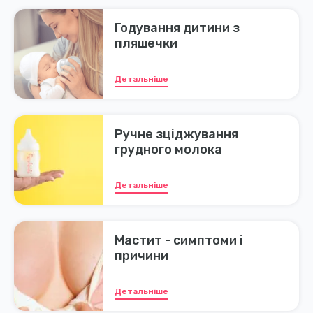
Годування дитини з
пляшечки
Детальніше
Ручне зціджування
грудного молока
Детальніше
Мастит - симптоми і
причини
Детальніше