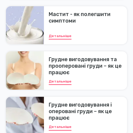
Мастит - як полегшити
симптоми
Детальніше
Грудне вигодовування та
прооперовані груди – як це
працює
Детальніше
Грудне вигодовування і
оперовані груди – як це
працює
Детальніше