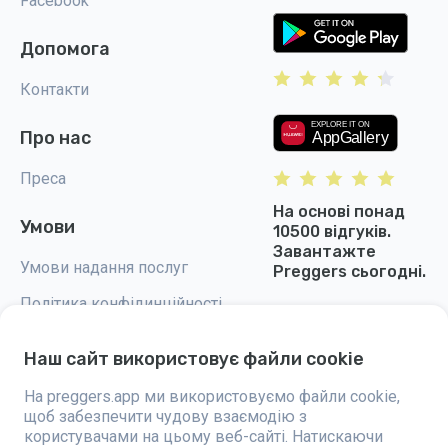
Facebook
Допомога
Контакти
Про нас
Преса
На основі понад
Умови
10500 відгуків.
Завантажте
Умови надання послуг
Preggers сьогодні.
Політика конфідинційності
Налаштування cookie
Наш сайт використовує файли cookie
На preggers.app ми використовуємо файли cookie,
щоб забезпечити чудову взаємодію з
користувачами на цьому веб-сайті. Натискаючи