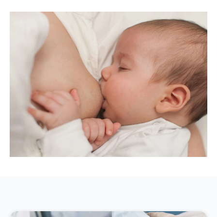
à traverser cette période excitante.