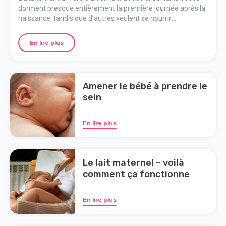
dorment presque entièrement la première journée après la
naissance, tandis que d’autres veulent se nourrir
immédiatement et souvent. Bien que vous n’êtes plus votre
priorité, assurez-vous de dormir lorsque l’occasion se
En lire plus
présente, de bien manger et de boire suffisamment de
liquide.
Amener le bébé à prendre le
sein
En lire plus
Le lait maternel – voilà
comment ça fonctionne
En lire plus