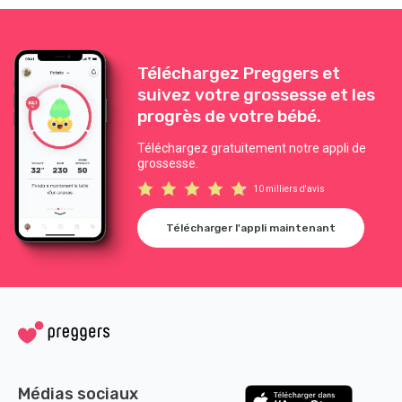
Téléchargez Preggers et
suivez votre grossesse et les
progrès de votre bébé.
Téléchargez gratuitement notre appli de
grossesse.
10 milliers d'avis
Télécharger l'appli maintenant
Médias sociaux