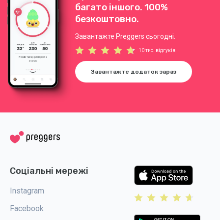
багато іншого. 100%
безкоштовно.
Завантажте Preggers сьогодні.
10 тис. відгуків
Завантажте додаток зараз
Соціальні мережі
Instagram
Facebook