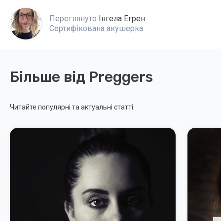
Переглянуто
Інгела Егрен
Сертифікована акушерка
Більше від Preggers
Читайте популярні та актуальні статті.