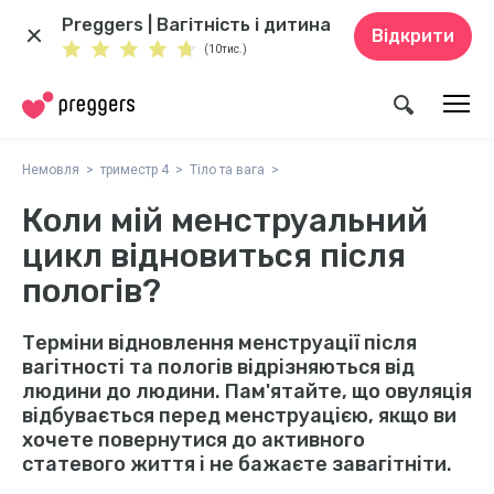
Preggers | Вагітність і дитина
Відкрити
(10тис.)
Немовля
триместр 4
Тіло та вага
Коли мій менструальний
цикл відновиться після
пологів?
Терміни відновлення менструації після
вагітності та пологів відрізняються від
людини до людини. Пам'ятайте, що овуляція
відбувається перед менструацією, якщо ви
хочете повернутися до активного
статевого життя і не бажаєте завагітніти.