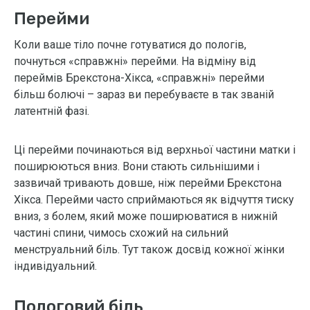
Перейми
Коли ваше тіло почне готуватися до пологів,
почнуться «справжні» перейми. На відміну від
переймів Брекстона-Хікса, «справжні» перейми
більш болючі – зараз ви перебуваєте в так званій
латентній фазі.
Ці перейми починаються від верхньої частини матки і
поширюються вниз. Вони стають сильнішими і
зазвичай тривають довше, ніж перейми Брекстона
Хікса. Перейми часто сприймаються як відчуття тиску
вниз, з болем, який може поширюватися в нижній
частині спини, чимось схожий на сильний
менструальний біль. Тут також досвід кожної жінки
індивідуальний.
Пологовий біль