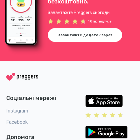
безкоштовно.
Завантажте Preggers сьогодні.
10 тис. відгуків
Завантажте додаток зараз
Соціальні мережі
Instagram
Facebook
Допомога