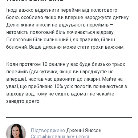
Іноді важко відрізнити перейми від пологового
болю, особливо якщо ви вперше народжуєте дитину.
Деякі жінки ніколи не відчувають переймів –
натомість пологовий біль починається відразу.
Пологовий біль сильніший і, як правило, більш
болючий. Ваше дихання може стати трохи важким.
Коли протягом 10 хвилин у вас буде близько трьох
переймів (дві сутички, якщо ви народжуєте не
вперше), настав час дзвонити до лікарні. Майте на
увазі, що приблизно 10% усіх пологів починаються з
відходу вод, тому не сидіть вдома і не чекайте
занадто довго.
Підтверджено
Дженні Янссон
Сертифікована акушерка