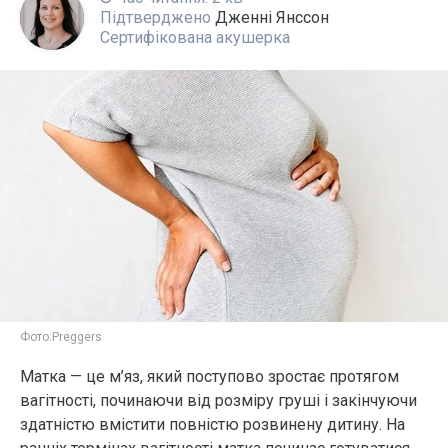
Підтверджено
Дженні Янссон
Сертифікована акушерка
Фото:
Preggers
Матка — це м’яз, який поступово зростає протягом
вагітності, починаючи від розміру груші і закінчуючи
здатністю вмістити повністю розвинену дитину. На