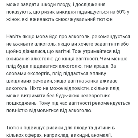
може завдати шкоди плоду, і дослідження
показують, що ризик викидня підвищується на 60% у
жінок, які вживають снюс/жувальний тютюн.
Навіть якщо мова йде про алкоголь, рекомендується
не вживати алкоголь, якщо ви хочете завагітніти або
щойно дізналися, що вагітні. Тож утримайтеся від
вживання алкоголю до кінця вагітності. Чим менше
плід буде піддаватися алкоголю, тим краще. За
словами експертів, плід піддається впливу
шкідливих речовин, якщо вагітна жінка вживає
алкоголь. Ніхто не може відповісти, скільки плід
може витримати без будь-яких незворотних
пошкоджень. Тому під час вагітності рекомендується
повністю відмовитися від алкоголю.
Тютюн підвищує ризики для плоду та дитини в
кількох сферах, наприклад, викидні, аномалії,