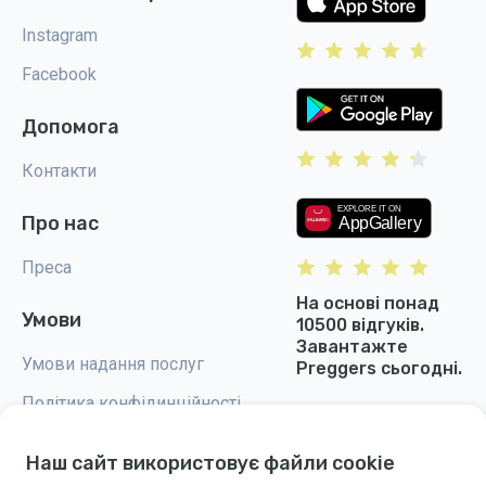
Instagram
Facebook
Допомога
Контакти
Про нас
Преса
На основі понад
Умови
10500 відгуків.
Завантажте
Умови надання послуг
Preggers сьогодні.
Політика конфідинційності
Налаштування cookie
Наш сайт використовує файли cookie