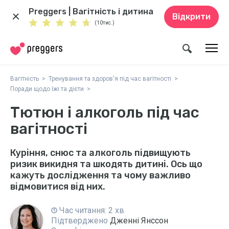
Preggers | Вагітність і дитина
Відкрити
(10тис.)
Вагітність
Тренування та здоров'я під час вагітності
Поради щодо їжі та дієти
Тютюн і алкоголь під час
вагітності
Куріння, снюс та алкоголь підвищують
ризик викидня та шкодять дитині. Ось що
кажуть дослідження та чому важливо
відмовитися від них.
Час читання: 2 хв
Підтверджено
Дженні Янссон