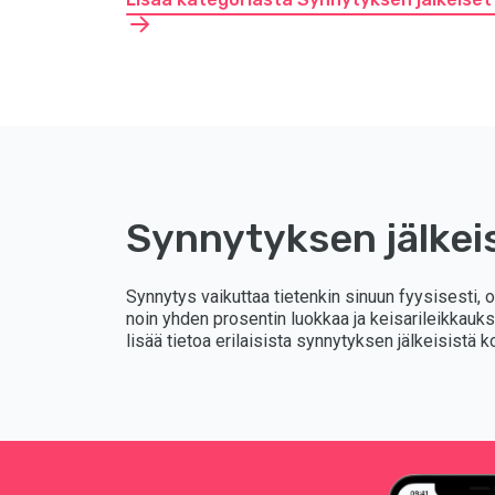
Synnytyksen jälkei
Synnytys vaikuttaa tietenkin sinuun fyysisesti, o
noin yhden prosentin luokkaa ja keisarileikkauks
lisää tietoa erilaisista synnytyksen jälkeisistä k