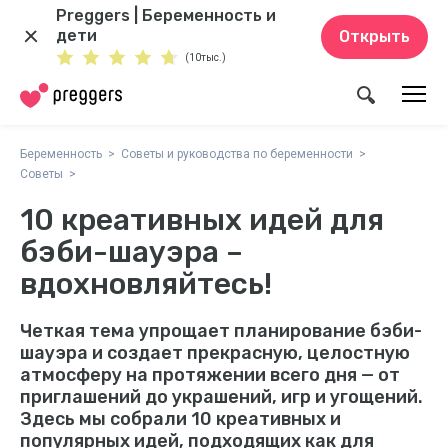
Preggers | Беременность и
дети
Открыть
(10тыс.)
Беременность
Советы и руководства по беременности
Советы
10 креативных идей для
бэби-шауэра –
вдохновляйтесь!
Четкая тема упрощает планирование бэби-
шауэра и создает прекрасную, целостную
атмосферу на протяжении всего дня — от
приглашений до украшений, игр и угощений.
Здесь мы собрали 10 креативных и
популярных идей, подходящих как для