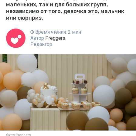
маленьких, так и для больших групп,
независимо от того, девочка это, мальчик
или сюрприз.
Время чтения: 2 мин
Автор
Preggers
Редактор
Фото:
Preggers