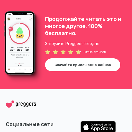
Продолжайте читать это и
многое другое. 100%
бесплатно.
Загрузите Preggers сегодня.
10 тыс. отзывов
Скачайте приложение сейчас
Социальные сети