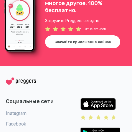
многое другое. 100%
бесплатно.
Загрузите Preggers сегодня.
10 тыс. отзывов
Скачайте приложение сейчас
Социальные сети
Instagram
Facebook