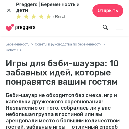
Preggers | Беременность и
дети
Открыть
(10тыс.)
Беременность
Советы и руководства по беременности
Советы
Игры для бэби-шауэра: 10
забавных идей, которые
понравятся вашим гостям
Беби-шауэр не обходится без смеха, игр и
капельки дружеского соревнования!
Независимо от того, собралась ли у вас
небольшая группа в гостиной или вы
арендовали место с большим количеством
гостей, забавные игры — отличный способ