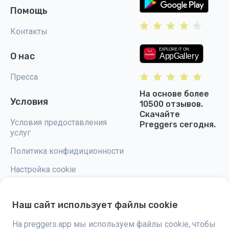
Помощь
Контакты
О нас
Пресса
На основе более
Условия
10500 отзывов.
Скачайте
Условия предоставления
Preggers сегодня.
услуг
Политика конфидиционности
Настройка cookie
Наш сайт использует файлы cookie
На preggers.app мы используем файлы cookie, чтобы
Preggers — это приложение, разработанное шведской компанией