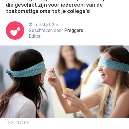
die geschikt zijn voor iedereen: van de
toekomstige oma tot je collega’s!
Leestijd: 2m
Geschreven door
Preggers
Editor
Foto:
Preggers