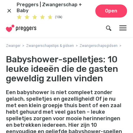
Preggers | Zwangerschap +
Baby
Open
(10k)
Zwanger
Zwangerschapstips & gidsen
Zwangerschapsgidsen
Babyshower-spelletjes: 10
leuke ideeën die de gasten
geweldig zullen vinden
Een babyshower is niet compleet zonder
gelach, spelletjes en gezelligheid! Of je nu
met een klein groepje thuis bent of een zaal
hebt gehuurd met veel gasten – leuke
spelletjes zorgen voor mooie herinneringen
en betrekken iedereen. Hier zijn 10
eenvoudige en geliefde babyshower-spellen