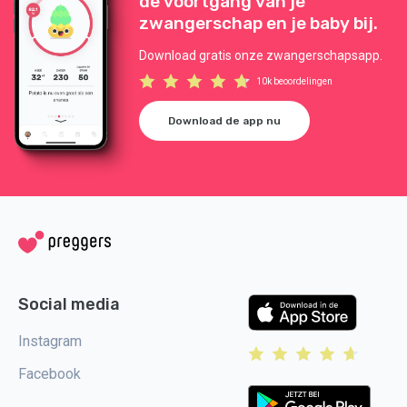
de voortgang van je
zwangerschap en je baby bij.
Download gratis onze zwangerschapsapp.
10k beoordelingen
Download de app nu
Social media
Instagram
Facebook