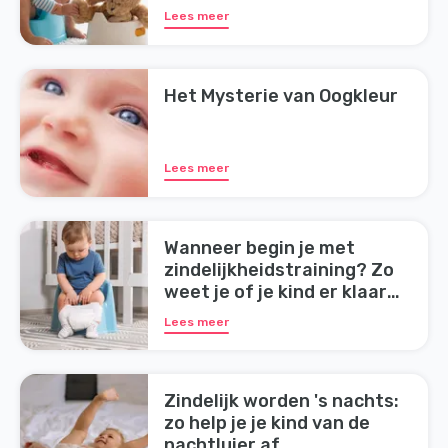
Lees meer
Het Mysterie van Oogkleur
Lees meer
Wanneer begin je met
zindelijkheidstraining? Zo
weet je of je kind er klaar
voor is
Lees meer
Zindelijk worden 's nachts:
zo help je je kind van de
nachtluier af