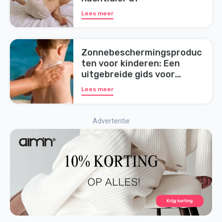
Lees meer
Zonnebeschermingsproduc
ten voor kinderen: Een
uitgebreide gids voor
ouders
Lees meer
Advertentie