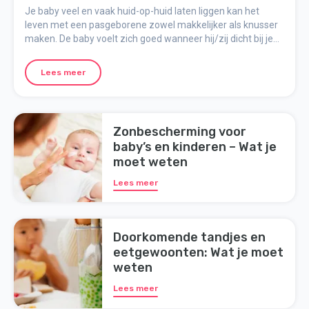
Je baby veel en vaak huid-op-huid laten liggen kan het
leven met een pasgeborene zowel makkelijker als knusser
maken. De baby voelt zich goed wanneer hij/zij dicht bij je
ligt en het huid-op-huidcontact bevestigt jullie relatie en de
band tussen jullie.
Lees meer
Zonbescherming voor
baby’s en kinderen – Wat je
moet weten
Lees meer
Doorkomende tandjes en
eetgewoonten: Wat je moet
weten
Lees meer