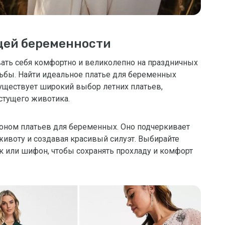
щей беременности
вать себя комфортно и великолепно на праздничных
дьбы. Найти идеальное платье для беременных
существует широкий выбор летних платьев,
стущего животика.
соном платьев для беременных. Оно подчеркивает
животу и создавая красивый силуэт. Выбирайте
ок или шифон, чтобы сохранять прохладу и комфорт