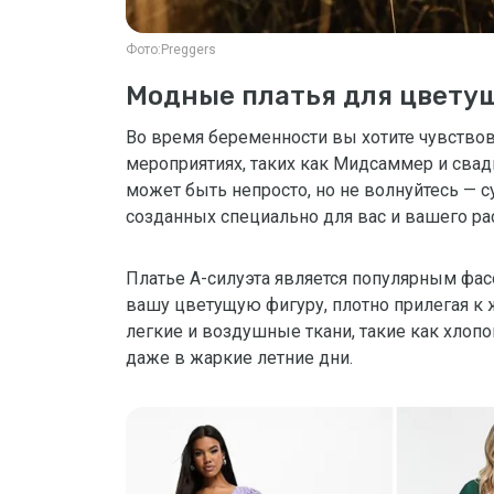
Фото:
Preggers
Модные платья для цвету
Во время беременности вы хотите чувство
мероприятиях, таких как Мидсаммер и сва
может быть непросто, но не волнуйтесь — 
созданных специально для вас и вашего ра
Платье А-силуэта является популярным фа
вашу цветущую фигуру, плотно прилегая к 
легкие и воздушные ткани, такие как хлоп
даже в жаркие летние дни.