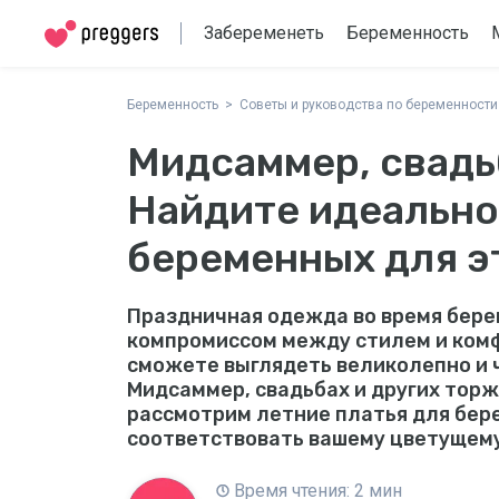
Забеременеть
Беременность
Беременность
Советы и руководства по беременности
Мидсаммер, свадь
Найдите идеально
беременных для эт
Праздничная одежда во время бере
компромиссом между стилем и комф
сможете выглядеть великолепно и 
Мидсаммер, свадьбах и других тор
рассмотрим летние платья для бер
соответствовать вашему цветущему 
Время чтения: 2 мин