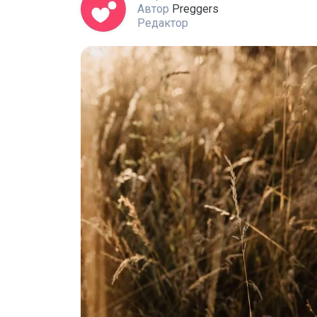
Автор
Preggers
Редактор