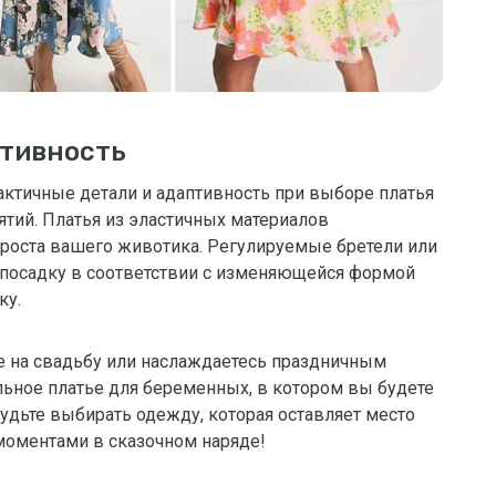
птивность
актичные детали и адаптивность при выборе платья
тий. Платья из эластичных материалов
 роста вашего животика. Регулируемые бретели или
 посадку в соответствии с изменяющейся формой
ку.
те на свадьбу или наслаждаетесь праздничным
ьное платье для беременных, в котором вы будете
будьте выбирать одежду, которая оставляет место
моментами в сказочном наряде!