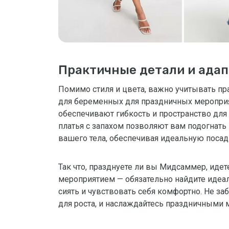
Практичные детали и ада
Помимо стиля и цвета, важно учитывать пр
для беременных для праздничных мероприя
обеспечивают гибкость и пространство для
платья с запахом позволяют вам подогнать
вашего тела, обеспечивая идеальную посад
Так что, празднуете ли вы Мидсаммер, иде
мероприятием — обязательно найдите идеал
сиять и чувствовать себя комфортно. Не за
для роста, и наслаждайтесь праздничными 