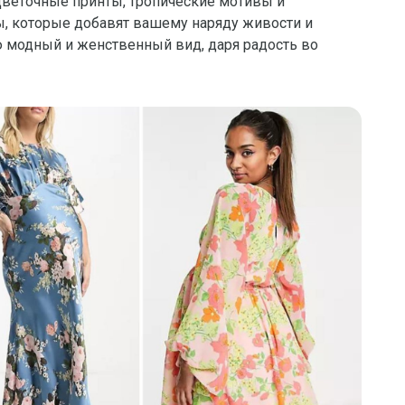
Цветочные принты, тропические мотивы и
ы, которые добавят вашему наряду живости и
 модный и женственный вид, даря радость во