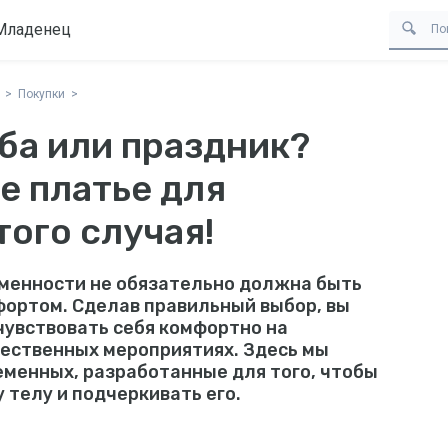
Младенец
Покупки
ба или праздник?
е платье для
ого случая!
менности не обязательно должна быть
ортом. Сделав правильный выбор, вы
чувствовать себя комфортно на
жественных мероприятиях. Здесь мы
еменных, разработанные для того, чтобы
телу и подчеркивать его.