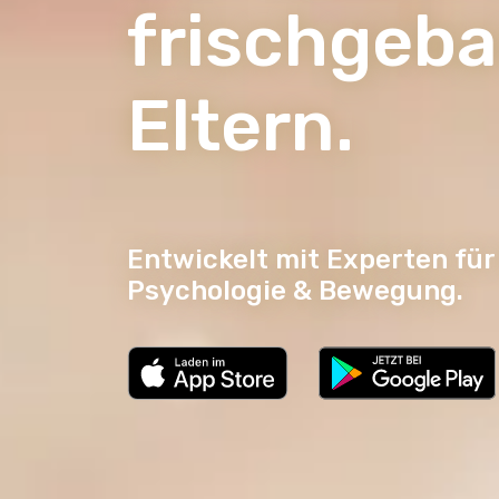
frischgeb
Eltern.
Entwickelt mit Experten fü
Psychologie & Bewegung.