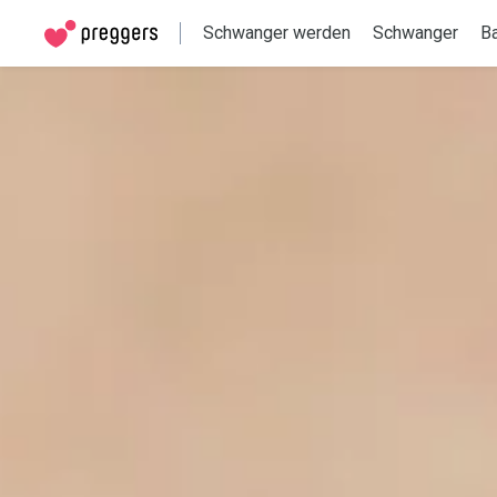
Schwanger werden
Schwanger
B