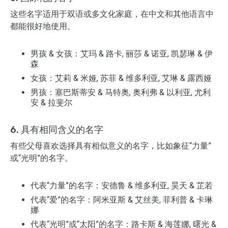
这些名字适用于双语或多文化家庭，在中文和其他语言中
都能很好地使用。
男孩 & 女孩：艾玛 & 路卡, 丽莎 & 诺亚, 凯瑟琳 & 伊
森
女孩：艾莉 & 米娅, 苏菲 & 维多利亚, 艾琳 & 露西娅
男孩：塞巴斯蒂安 & 马特奥, 奥利弗 & 以利亚, 尤利
安 & 拉斐尔
6. 具有相同含义的名字
有些父母喜欢选择具有相似意义的名字，比如象征“力量”
或“光明”的名字。
代表“力量”的名字：安德鲁 & 维多利亚, 昊天 & 芷若
代表“爱”的名字：阿米亚斯 & 艾丝美, 菲利普 & 卡琳
娜
代表“光明”或“太阳”的名字：路卡斯 & 海莲娜, 曙光 &