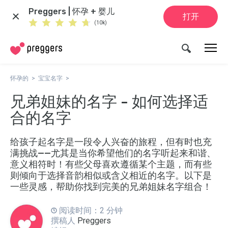
Preggers | 怀孕 + 婴儿
打开
(10k)
怀孕的
宝宝名字
兄弟姐妹的名字 - 如何选择适
合的名字
给孩子起名字是一段令人兴奋的旅程，但有时也充
满挑战——尤其是当你希望他们的名字听起来和谐、
意义相符时！有些父母喜欢遵循某个主题，而有些
则倾向于选择音韵相似或含义相近的名字。以下是
一些灵感，帮助你找到完美的兄弟姐妹名字组合！
阅读时间：2 分钟
撰稿人
Preggers