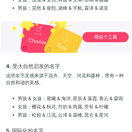
男孩：昊然 & 俊熙, 凌峰 & 宇航, 霖泽 & 诺亚
4. 受大自然启发的名字
这些名字灵感来源于花卉、天空、河流和森林，带有一种
自然和谐的美感。
男孩 & 女孩：晨曦 & 海洋, 星辰 & 落霞, 青云 & 霖雨
女孩：樱花 & 秋月, 竹韵 & 雨露, 芳菲 & 叶曦
男孩：松柏 & 江流, 云泽 & 霖峰, 昆仑 & 星河
5. 国际化的名字