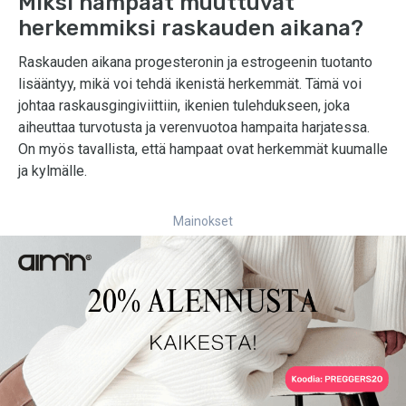
Miksi hampaat muuttuvat
herkemmiksi raskauden aikana?
Raskauden aikana progesteronin ja estrogeenin tuotanto
lisääntyy, mikä voi tehdä ikenistä herkemmät. Tämä voi
johtaa raskausgingiviittiin, ikenien tulehdukseen, joka
aiheuttaa turvotusta ja verenvuotoa hampaita harjatessa.
On myös tavallista, että hampaat ovat herkemmät kuumalle
ja kylmälle.
Mainokset