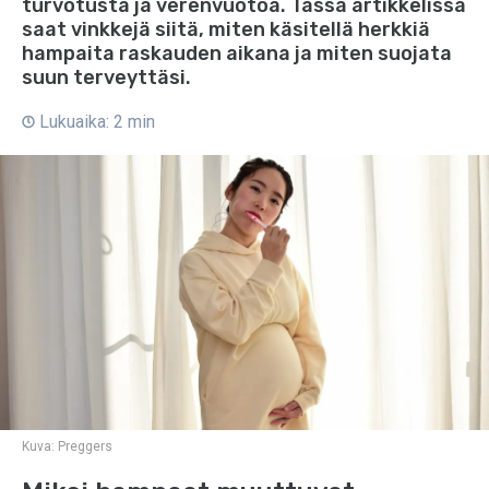
turvotusta ja verenvuotoa. Tässä artikkelissa
saat vinkkejä siitä, miten käsitellä herkkiä
hampaita raskauden aikana ja miten suojata
suun terveyttäsi.
Lukuaika: 2 min
Kuva:
Preggers