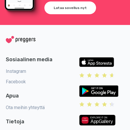
Lataa sovellus nyt
Sosiaalinen media
Instagram
Facebook
Apua
Ota meihin yhteyttä
Tietoja