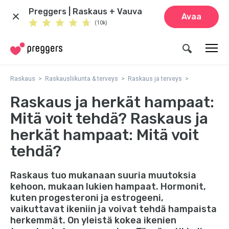
Preggers | Raskaus + Vauva
Avaa
(10k)
Raskaus
Raskausliikunta & terveys
Raskaus ja terveys
Raskaus ja herkät hampaat:
Mitä voit tehdä? Raskaus ja
herkät hampaat: Mitä voit
tehdä?
Raskaus tuo mukanaan suuria muutoksia
kehoon, mukaan lukien hampaat. Hormonit,
kuten progesteroni ja estrogeeni,
vaikuttavat ikeniin ja voivat tehdä hampaista
herkemmät. On yleistä kokea ikenien