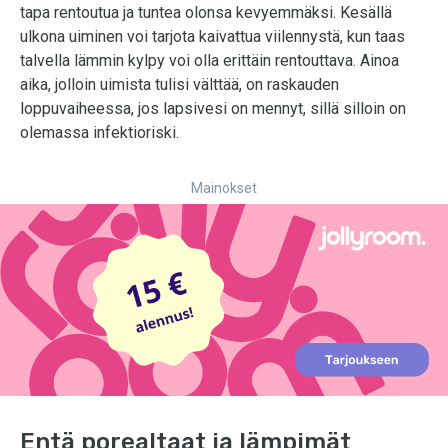
tapa rentoutua ja tuntea olonsa kevyemmäksi. Kesällä
ulkona uiminen voi tarjota kaivattua viilennystä, kun taas
talvella lämmin kylpy voi olla erittäin rentouttava. Ainoa
aika, jolloin uimista tulisi välttää, on raskauden
loppuvaiheessa, jos lapsivesi on mennyt, sillä silloin on
olemassa infektioriski.
Mainokset
Entä porealtaat ja lämpimät