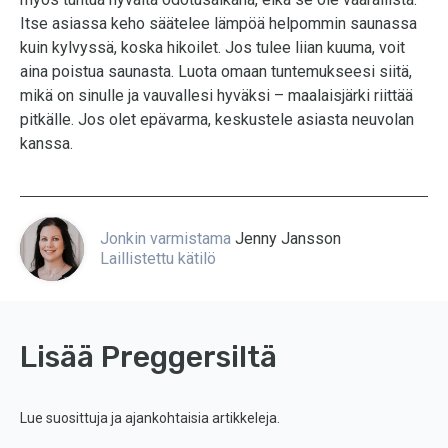
Itse asiassa keho säätelee lämpöä helpommin saunassa
kuin kylvyssä, koska hikoilet. Jos tulee liian kuuma, voit
aina poistua saunasta. Luota omaan tuntemukseesi siitä,
mikä on sinulle ja vauvallesi hyväksi – maalaisjärki riittää
pitkälle. Jos olet epävarma, keskustele asiasta neuvolan
kanssa.
Jonkin varmistama
Jenny Jansson
Laillistettu kätilö
Lisää Preggersiltä
Lue suosittuja ja ajankohtaisia artikkeleja.