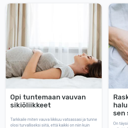
Opi tuntemaan vauvan
Rask
sikiöliikkeet
halu
sen 
Tarkkaile miten vauva liikkuu vatsassasi ja tunne
On täysi
olosi turvalliseksi siitä, että kaikki on niin kuin