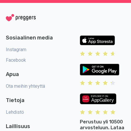
Sosiaalinen media
Instagram
Facebook
Apua
Ota meihin yhteyttä
Tietoja
Lehdistö
Perustuu yli 10500
Laillisuus
arvosteluun. Lataa