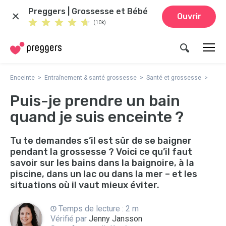
Preggers | Grossesse et Bébé
Ouvrir
(10k)
Enceinte
Entraînement & santé grossesse
Santé et grossesse
Puis-je prendre un bain
quand je suis enceinte ?
Tu te demandes s’il est sûr de se baigner
pendant la grossesse ? Voici ce qu’il faut
savoir sur les bains dans la baignoire, à la
piscine, dans un lac ou dans la mer – et les
situations où il vaut mieux éviter.
Temps de lecture : 2 m
Vérifié par
Jenny Jansson