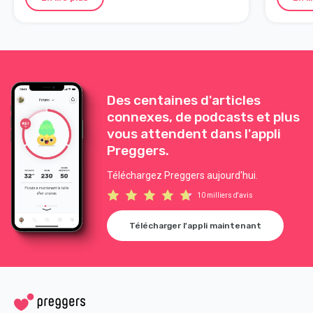
Des centaines d'articles
connexes, de podcasts et plus
vous attendent dans l'appli
Preggers.
Téléchargez Preggers aujourd'hui.
10 milliers d'avis
Télécharger l'appli maintenant