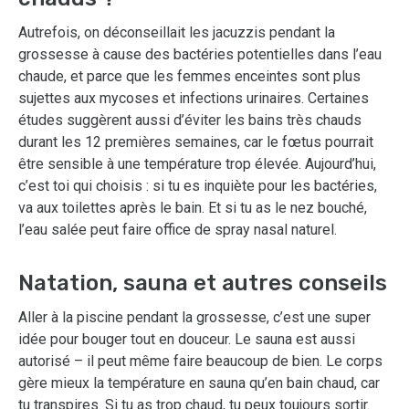
Autrefois, on déconseillait les jacuzzis pendant la
grossesse à cause des bactéries potentielles dans l’eau
chaude, et parce que les femmes enceintes sont plus
sujettes aux mycoses et infections urinaires. Certaines
études suggèrent aussi d’éviter les bains très chauds
durant les 12 premières semaines, car le fœtus pourrait
être sensible à une température trop élevée. Aujourd’hui,
c’est toi qui choisis : si tu es inquiète pour les bactéries,
va aux toilettes après le bain. Et si tu as le nez bouché,
l’eau salée peut faire office de spray nasal naturel.
Natation, sauna et autres conseils
Aller à la piscine pendant la grossesse, c’est une super
idée pour bouger tout en douceur. Le sauna est aussi
autorisé – il peut même faire beaucoup de bien. Le corps
gère mieux la température en sauna qu’en bain chaud, car
tu transpires. Si tu as trop chaud, tu peux toujours sortir.