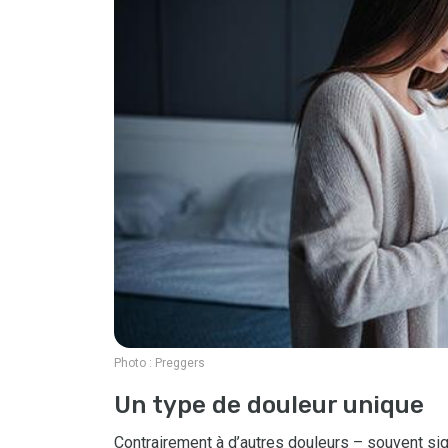
Photo :
Preggers
Un type de douleur unique
Contrairement à d’autres douleurs – souvent si