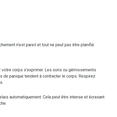
hement n’est pareil et tout ne peut pas être planifié.
ser votre corps s’exprimer. Les sons ou gémissements
is de panique tendent à contracter le corps. Respirez
s.
elais automatiquement. Cela peut être intense et écrasant
che.