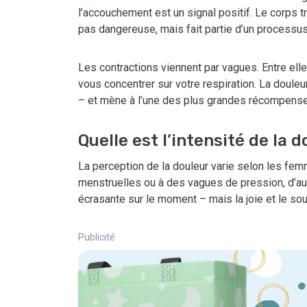
l’accouchement est un signal positif. Le corps tr
pas dangereuse, mais fait partie d’un processu
Les contractions viennent par vagues. Entre ell
vous concentrer sur votre respiration. La doule
– et mène à l’une des plus grandes récompenses
Quelle est l’intensité de la d
La perception de la douleur varie selon les fe
menstruelles ou à des vagues de pression, d’aut
écrasante sur le moment – mais la joie et le sou
Publicité