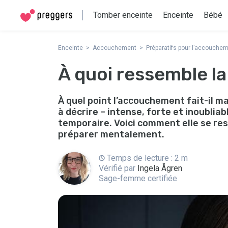
Tomber enceinte
Enceinte
Bébé
Enceinte
Accouchement
Préparatifs pour l’accouche
À quoi ressemble la 
À quel point l’accouchement fait-il ma
à décrire – intense, forte et inoubliab
temporaire. Voici comment elle se re
préparer mentalement.
Temps de lecture : 2 m
Vérifié par
Ingela Ågren
Sage-femme certifiée