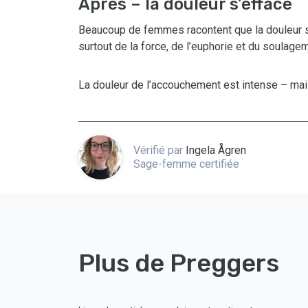
Après – la douleur s’efface
Beaucoup de femmes racontent que la douleur s’
surtout de la force, de l’euphorie et du soulagem
La douleur de l’accouchement est intense – mai
Vérifié par
Ingela Ågren
Sage-femme certifiée
Plus de Preggers