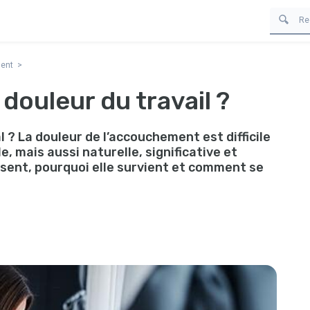
ment
douleur du travail ?
l ? La douleur de l’accouchement est difficile
le, mais aussi naturelle, significative et
ssent, pourquoi elle survient et comment se