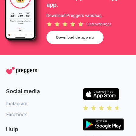
app.
Download Preggers vandaag.
10k beoordelingen
Download de app nu
Social media
Instagram
Facebook
Hulp