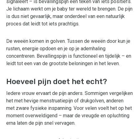
signaleert – is bevallingspijn een teken van iets positiefs.
Je lichaam werkt om je baby ter wereld te brengen. De pijn
is dus niet gevaarlijk, maar onderdeel van een natuurlijk
proces dat leidt tot iets prachtigs.
De weeën komen in golven. Tussen de weeën door kun je
rusten, energie opdoen en je op je ademhaling
concentreren. Bevallingspijn is functioneel en tijdelijk – en
leidt tot een van de grootste beloningen in het leven.
Hoeveel pijn doet het echt?
Iedere vrouw ervaart de pijn anders. Sommigen vergelijken
het met hevige menstruatiepijn of drukgolven, anderen
met zware fysieke inspanning. Voor velen voelt het op het
moment overweldigend – maar de vreugde en opluchting
erna laten de pijn snel vervagen.