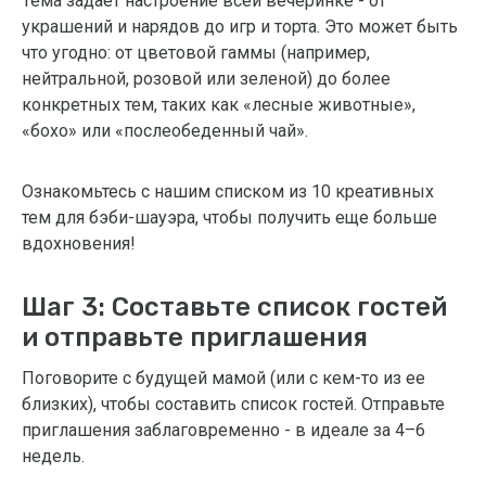
Тема задает настроение всей вечеринке - от
украшений и нарядов до игр и торта. Это может быть
что угодно: от цветовой гаммы (например,
нейтральной, розовой или зеленой) до более
конкретных тем, таких как «лесные животные»,
«бохо» или «послеобеденный чай».
Ознакомьтесь с нашим списком из 10 креативных
тем для бэби-шауэра, чтобы получить еще больше
вдохновения!
Шаг 3: Составьте список гостей
и отправьте приглашения
Поговорите с будущей мамой (или с кем-то из ее
близких), чтобы составить список гостей. Отправьте
приглашения заблаговременно - в идеале за 4–6
недель.