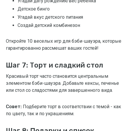
Угадай дату рождения/вес ребенка
Детское бинго
Угадай вкус детского питания
Создай детский комбинезон
Откройте 10 веселых игр для бэби-шауэра, которые
гарантированно рассмешат ваших гостей!
Шаг 7: Торт и сладкий стол
Красивый торт часто становится центральным
элементом бэби-шауэра. Добавьте кексы, печенье
или стол со сладостями для завершенного вида.
Совет:
Подберите торт в соответствии с темой - как
по цвету, так и по украшениям.
Шаг 8: Подарки и список