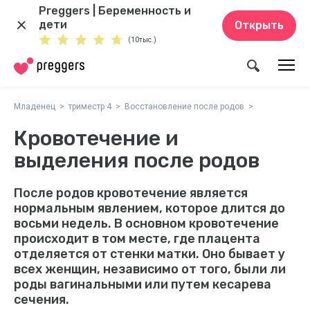
Preggers | Беременность и
дети
Открыть
(10тыс.)
Младенец
триместр 4
Восстановление после родов
Кровотечение и
выделения после родов
После родов кровотечение является
нормальным явлением, которое длится до
восьми недель. В основном кровотечение
происходит в том месте, где плацента
отделяется от стенки матки. Оно бывает у
всех женщин, независимо от того, были ли
роды вагинальными или путем кесарева
сечения.