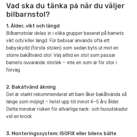
Vad ska du tänka på när du väljer
bilbarnstol?
1. Ålder, vikt och längd
Bilbarnstolar delas in i olika grupper baserat på barnets
vikt och/eller längd. För bebisar används ofta ett
babyskydd (första stolen) som sedan byts ut mot en
större bakåtvänd stol. Välj alltid en stol som passar
barnets nuvarande storlek – inte en som är för stor i
förväg.
2. Bakåtvänd åkning
Det är starkt rekommenderat att barn åker bakåtvända så
länge som möjligt – helst upp till minst 4–5 års ålder.
Detta minskar risken för allvarliga nack- och huvudskador
vid en krock.
3. Monteringssystem: ISOFIX eller bilens bälte