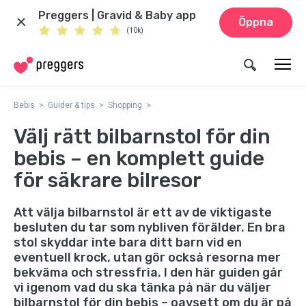
Preggers | Gravid & Baby app
Öppna
(10k)
Bebis
Guider & tips
Shopping
Välj rätt bilbarnstol för din
bebis – en komplett guide
för säkrare bilresor
Att välja bilbarnstol är ett av de viktigaste
besluten du tar som nybliven förälder. En bra
stol skyddar inte bara ditt barn vid en
eventuell krock, utan gör också resorna mer
bekväma och stressfria. I den här guiden går
vi igenom vad du ska tänka på när du väljer
bilbarnstol för din bebis – oavsett om du är på