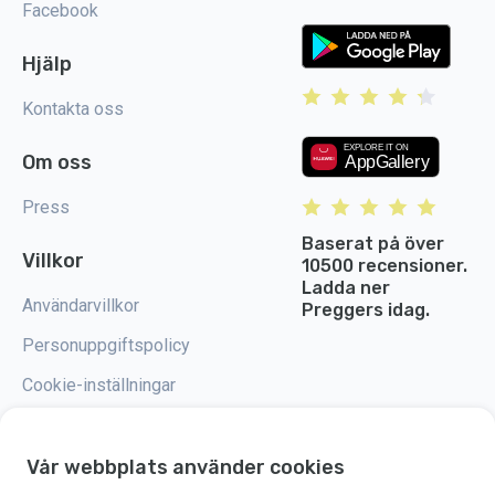
Facebook
Hjälp
Kontakta oss
Om oss
Press
Baserat på över
Villkor
10500 recensioner.
Ladda ner
Användarvillkor
Preggers idag.
Personuppgiftspolicy
Cookie-inställningar
Vår webbplats använder cookies