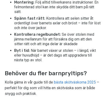
Montering:
Följ alltid tillverkarens instruktioner. En
felmonterad stol kan inte skydda ditt barn på rätt
sätt.
Spänn fast rätt:
Kontrollera att selen sitter åt
ordentligt över barnets axlar och bröst – inte för löst
och inte över jackor.
Kontrollera regelbundet:
Se över stolen med
jämna mellanrum för att försäkra dig om att den
sitter rätt och att inga delar är skadade
Byt i tid:
När barnet växer ur stolen – i längd, vikt
eller huvudhöjd – är det dags att uppgradera till
nästa typ av stol.
Behöver du fler barnpryltips?
Kolla gärna in vår guide till de
bästa skötväskorna 2025
–
perfekt för dig som vill hitta en skötväska som är både
snygg och praktisk.