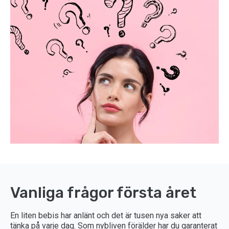
Vanliga frågor första året
En liten bebis har anlänt och det är tusen nya saker att
tänka på varje dag. Som nybliven förälder har du garanterat