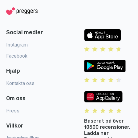
Social medier
Instagram
Facebook
Hjälp
Kontakta oss
Om oss
Press
Baserat på över
Villkor
10500 recensioner.
Ladda ner