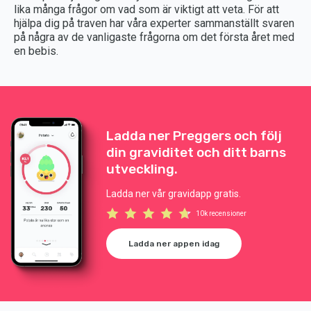
lika många frågor om vad som är viktigt att veta. För att
hjälpa dig på traven har våra experter sammanställt svaren
på några av de vanligaste frågorna om det första året med
en bebis.
Ladda ner Preggers och följ
din graviditet och ditt barns
utveckling.
Ladda ner vår gravidapp gratis.
10k recensioner
Ladda ner appen idag