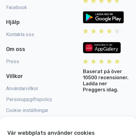
Facebook
Hjälp
Kontakta oss
Om oss
Press
Baserat på över
Villkor
10500 recensioner.
Ladda ner
Användarvillkor
Preggers idag.
Personuppgiftspolicy
Cookie-inställningar
Vår webbplats använder cookies