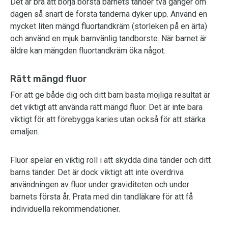
Det är bra att börja borsta barnets tänder två gånger om
dagen så snart de första tänderna dyker upp. Använd en
mycket liten mängd fluortandkräm (storleken på en ärta)
och använd en mjuk barnvänlig tandborste. När barnet är
äldre kan mängden fluortandkräm öka något.
Rätt mängd fluor
För att ge både dig och ditt barn bästa möjliga resultat är
det viktigt att använda rätt mängd fluor. Det är inte bara
viktigt för att förebygga karies utan också för att stärka
emaljen.
Fluor spelar en viktig roll i att skydda dina tänder och ditt
barns tänder. Det är dock viktigt att inte överdriva
användningen av fluor under graviditeten och under
barnets första år. Prata med din tandläkare för att få
individuella rekommendationer.