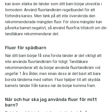
kan även stärka de tänder som ditt barn börjar utveckla i
livmodern. Använd fluortandkräm regelbundet för att
förhindra karies. Men tänk på att inte överskrida den
rekommenderade mängden fluor. För stora mängder kan
påverka barnet negativt, så använd fluorfria tillskott om din
tandläkare rekommenderar det.
Fluor för spädbarn
När ditt barn börjar få sina första tänder är det viktigt att
inte använda fluortandkräm för tidigt. Tandläkare
rekommenderar att du börjar använda fluortandkräm vid
ungefär 1 års ålder, men innan dess är det bäst att bara
borsta tänderna med vatten. Fluor hjälper till att skydda
barnets tänder från karies när de börjar komma fram.
När och hur ska jag använda fluor för mitt
barn?