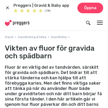
Preggers | Gravid & Baby app
Öppna
(10k)
Gravid
Gravidträning & hälsa
Gravidhälsa
Vikten av fluor för gravida
och spädbarn
Fluor är en viktig del av tandvården, särskilt
för gravida och spädbarn. Det bidrar till att
stärka tänderna och kan hjälpa till att
förebygga karies. Men det finns viktiga saker
att tänka på när du använder fluor både
under graviditeten och när ditt barn börjar få
sina första tänder. I den här artikeln går vi
igenom hur fluor påverkar din och ditt barns