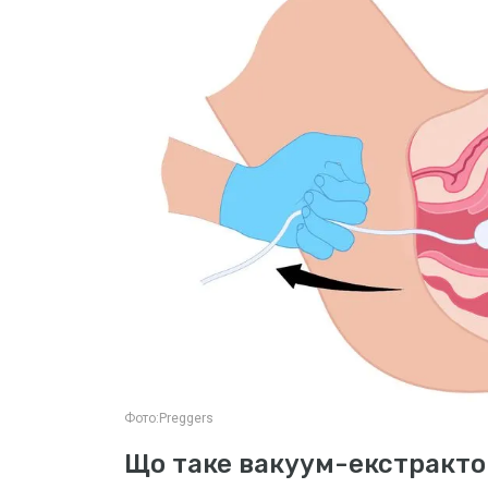
Фото:
Preggers
Що таке вакуум-екстракто