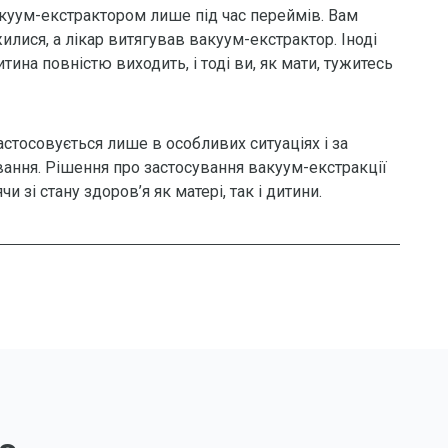
акуум-екстрактором лише під час переймів. Вам
лися, а лікар витягував вакуум-екстрактор. Іноді
ина повністю виходить, і тоді ви, як мати, тужитесь
стосовується лише в особливих ситуаціях і за
вання. Рішення про застосування вакуум-екстракції
 зі стану здоров’я як матері, так і дитини.