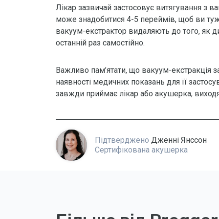
Лікар зазвичай застосовує витягування з в
може знадобитися 4-5 переймів, щоб ви тужи
вакуум-екстрактор видаляють до того, як дит
останній раз самостійно.
Важливо пам’ятати, що вакуум-екстракція за
наявності медичних показань для її застосу
завжди приймає лікар або акушерка, виходячи
Підтверджено
Дженні Янссон
Сертифікована акушерка