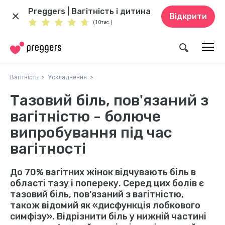
Preggers | Вагітність і дитина
Відкрити
(10тис.)
Вагітність
Ускладнення
Тазовий біль, пов'язаний з
вагітністю - болюче
випробування під час
вагітності
До 70% вагітних жінок відчувають біль в
області тазу і попереку. Серед цих болів є
тазовий біль, пов’язаний з вагітністю,
також відомий як «дисфункція лобкового
симфізу». Відрізнити біль у нижній частині