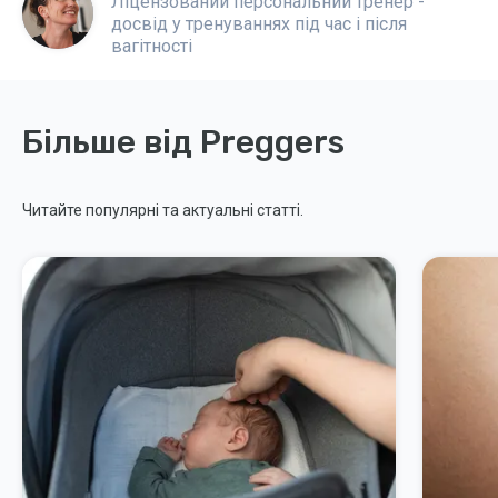
Ліцензований персональний тренер -
досвід у тренуваннях під час і після
вагітності
Більше від Preggers
Читайте популярні та актуальні статті.