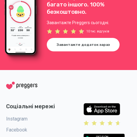
багато іншого. 100%
безкоштовно.
Завантажте Preggers сьогодні.
10 тис. відгуків
Завантажте додаток зараз
Соціальні мережі
Instagram
Facebook