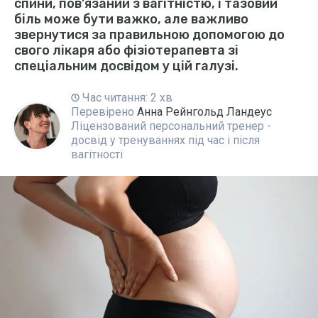
спини, пов’язаний з вагітністю, і тазовий
біль може бути важко, але важливо
звернутися за правильною допомогою до
свого лікаря або фізіотерапевта зі
спеціальним досвідом у цій галузі.
Час читання: 2 хв
Перевірено
Анна Рейнгольд Ландеус
Ліцензований персональний тренер -
досвід у тренуваннях під час і після
вагітності