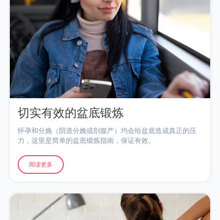
切实有效的盆底锻炼
怀孕和分娩（阴道分娩或剖腹产）均会给盆底造成真正的压
力，这里是简单的盆底锻炼指南，保证有效。
阅读更多