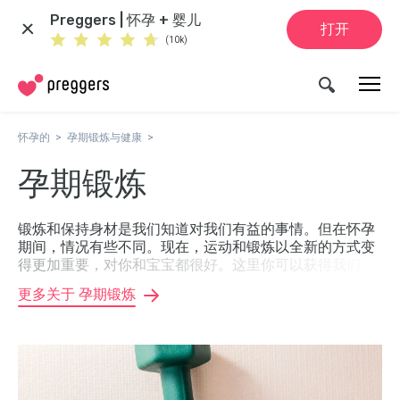
Preggers | 怀孕 + 婴儿
打开
(10k)
怀孕的
孕期锻炼与健康
孕期锻炼
锻炼和保持身材是我们知道对我们有益的事情。但在怀孕
期间，情况有些不同。现在，运动和锻炼以全新的方式变
得更加重要，对你和宝宝都很好。这里你可以获得我们孕
期锻炼专家的建议和指导。
更多关于 孕期锻炼