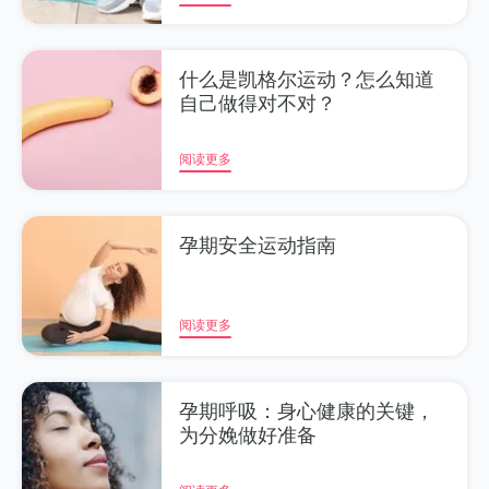
什么是凯格尔运动？怎么知道
自己做得对不对？
阅读更多
孕期安全运动指南
阅读更多
孕期呼吸：身心健康的关键，
为分娩做好准备