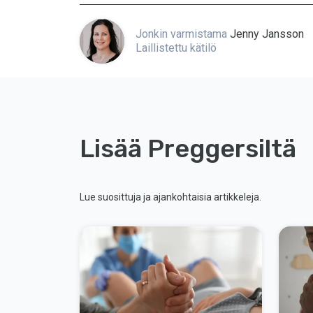
Jonkin varmistama
Jenny Jansson
Laillistettu kätilö
Lisää Preggersiltä
Lue suosittuja ja ajankohtaisia artikkeleja.