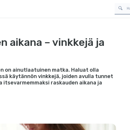
 aikana – vinkkejä ja
 on ainutlaatuinen matka. Haluat olla
ssä käytännön vinkkejä, joiden avulla tunnet
ja itsevarmemmaksi raskauden aikana ja