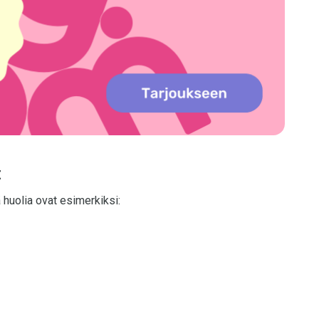
t
 huolia ovat esimerkiksi: