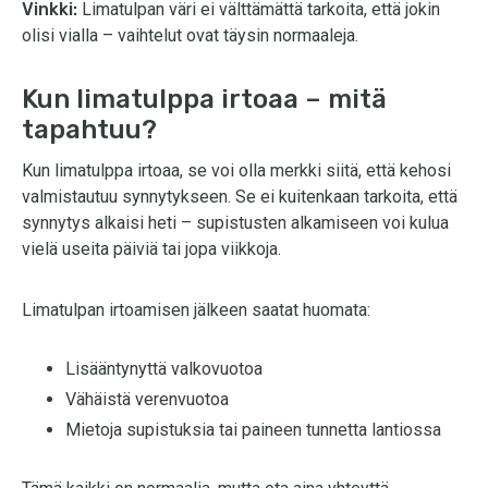
Vinkki:
Limatulpan väri ei välttämättä tarkoita, että jokin
olisi vialla – vaihtelut ovat täysin normaaleja.
Kun limatulppa irtoaa – mitä
tapahtuu?
Kun limatulppa irtoaa, se voi olla merkki siitä, että kehosi
valmistautuu synnytykseen. Se ei kuitenkaan tarkoita, että
synnytys alkaisi heti – supistusten alkamiseen voi kulua
vielä useita päiviä tai jopa viikkoja.
Limatulpan irtoamisen jälkeen saatat huomata:
Lisääntynyttä valkovuotoa
Vähäistä verenvuotoa
Mietoja supistuksia tai paineen tunnetta lantiossa