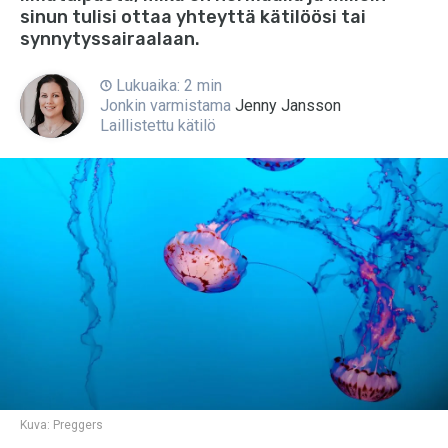
sinun tulisi ottaa yhteyttä kätilöösi tai
synnytyssairaalaan.
Lukuaika: 2 min
Jonkin varmistama
Jenny Jansson
Laillistettu kätilö
Kuva:
Preggers