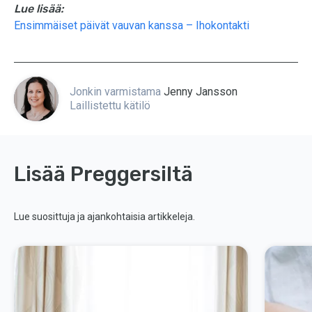
Lue lisää:
Ensimmäiset päivät vauvan kanssa – Ihokontakti
Jonkin varmistama
Jenny Jansson
Laillistettu kätilö
Lisää Preggersiltä
Lue suosittuja ja ajankohtaisia artikkeleja.