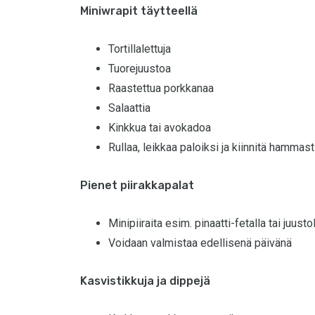
Miniwrapit täytteellä
Tortillalettuja
Tuorejuustoa
Raastettua porkkanaa
Salaattia
Kinkkua tai avokadoa
Rullaa, leikkaa paloiksi ja kiinnitä hammasti
Pienet piirakkapalat
Minipiiraita esim. pinaatti-fetalla tai juusto
Voidaan valmistaa edellisenä päivänä
Kasvistikkuja ja dippejä