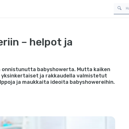
riin – helpot ja
sa onnistunutta babyshowerta. Mutta kaiken
n yksinkertaiset ja rakkaudella valmistetut
elppoja ja maukkaita ideoita babyshowereihin.