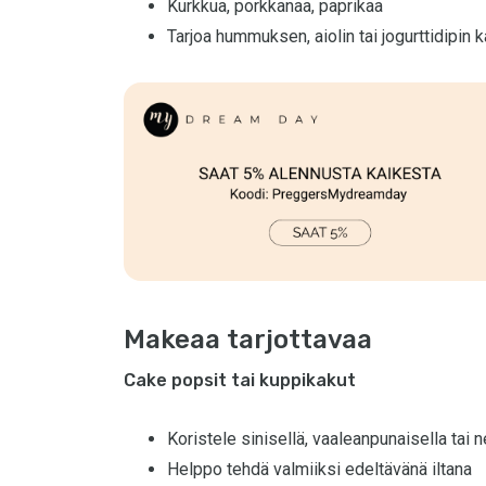
Kurkkua, porkkanaa, paprikaa
Tarjoa hummuksen, aiolin tai jogurttidipin 
Makeaa tarjottavaa
Cake popsit tai kuppikakut
Koristele sinisellä, vaaleanpunaisella tai ne
Helppo tehdä valmiiksi edeltävänä iltana