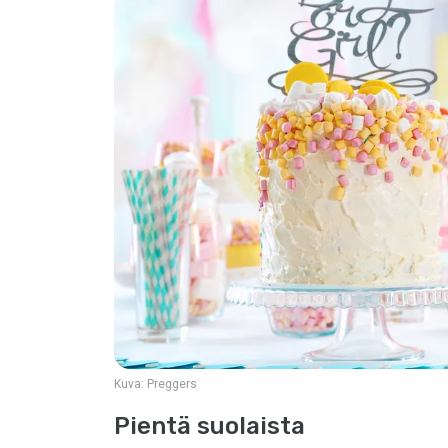
Kuva:
Preggers
Pientä suolaista