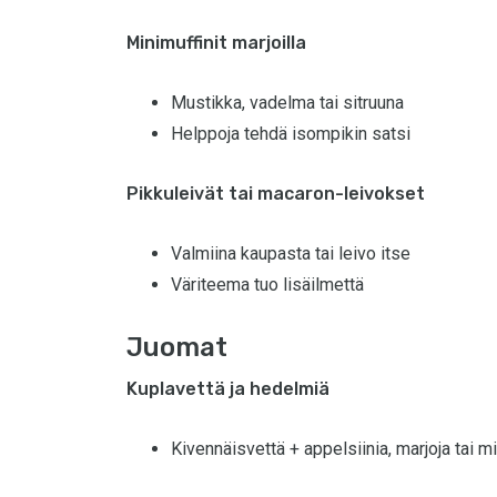
Minimuffinit marjoilla
Mustikka, vadelma tai sitruuna
Helppoja tehdä isompikin satsi
Pikkuleivät tai macaron-leivokset
Valmiina kaupasta tai leivo itse
Väriteema tuo lisäilmettä
Juomat
Kuplavettä ja hedelmiä
Kivennäisvettä + appelsiinia, marjoja tai m