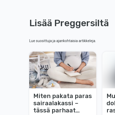
Lisää Preggersiltä
Lue suosittuja ja ajankohtaisia artikkeleja.
Miten pakata paras
Mu
sairaalakassi –
do
tässä parhaat
ra