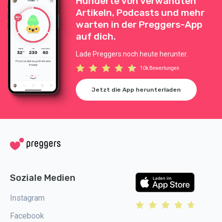
Hunderte von verwandten
Artikeln, Podcasts und mehr
warten in der Preggers-App
auf dich.
Lade Preggers noch heute herunter.
10k Bewertungen
Jetzt die App herunterladen
Soziale Medien
Instagram
Facebook