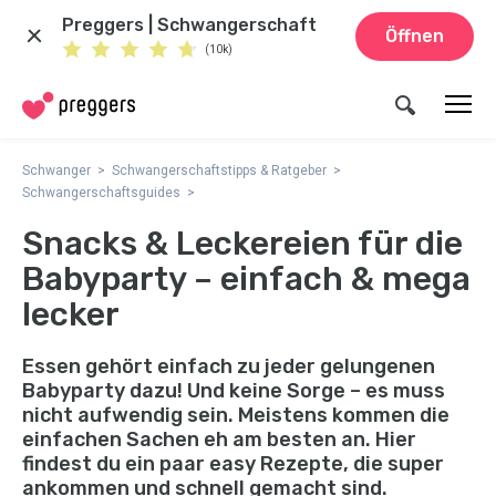
Preggers | Schwangerschaft
Öffnen
(10k)
Schwanger
Schwangerschaftstipps & Ratgeber
Schwangerschaftsguides
Snacks & Leckereien für die
Babyparty – einfach & mega
lecker
Essen gehört einfach zu jeder gelungenen
Babyparty dazu! Und keine Sorge – es muss
nicht aufwendig sein. Meistens kommen die
einfachen Sachen eh am besten an. Hier
findest du ein paar easy Rezepte, die super
ankommen und schnell gemacht sind.