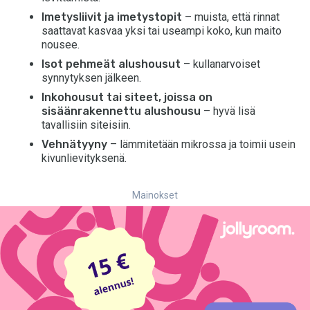
Imetysliivit ja imetystopit
– muista, että rinnat
saattavat kasvaa yksi tai useampi koko, kun maito
nousee.
Isot pehmeät alushousut
– kullanarvoiset
synnytyksen jälkeen.
Inkohousut tai siteet, joissa on
sisäänrakennettu alushousu
– hyvä lisä
tavallisiin siteisiin.
Vehnätyyny
– lämmitetään mikrossa ja toimii usein
kivunlievityksenä.
Mainokset