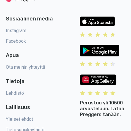
Sosiaalinen media
Instagram
Facebook
Apua
Ota meihin yhteyttä
Tietoja
Lehdistö
Perustuu yli 10500
Laillisuus
arvosteluun. Lataa
Preggers tänään.
Yleiset ehdot
Tietosuojakäytäntö