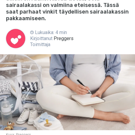
sairaalakassi on valmiina eteisessä. Tässä
saat parhaat vinkit täydellisen sairaalakassin
pakkaamiseen.
Lukuaika: 4 min
Kirjoittanut
Preggers
Toimittaja
Kuva:
Preggers