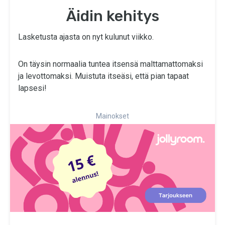
Äidin kehitys
Lasketusta ajasta on nyt kulunut viikko.
On täysin normaalia tuntea itsensä malttamattomaksi
ja levottomaksi. Muistuta itseäsi, että pian tapaat
lapsesi!
Mainokset