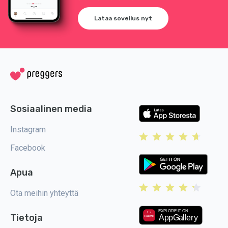
Lataa sovellus nyt
Sosiaalinen media
Instagram
Facebook
Apua
Ota meihin yhteyttä
Tietoja