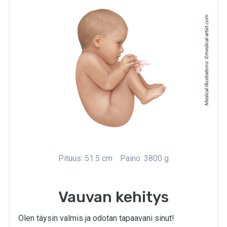
medical-artist.com
Medical Illustrations: ©
Pituus: 51.5 cm
Paino: 3800 g
Vauvan kehitys
Olen täysin valmis ja odotan tapaavani sinut!