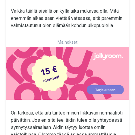
Vaikka täällä sisällä on kyllä aika mukavaa olla. Mitä
enemmän aikaa saan viettää vatsassa, sitä paremmin
valmistautunut olen elämään kohdun ulkopuolella.
Mainokset
On tärkeää, että äiti tuntee minun liikkuvan normaalisti
päivittäin. Jos en sitä tee, äidin tulee olla yhteydessä
synnytyssairaalaan. Äidin täytyy luottaa omiin
vaistoihinsa. Olemme tässä asiassa ammattilaisia,