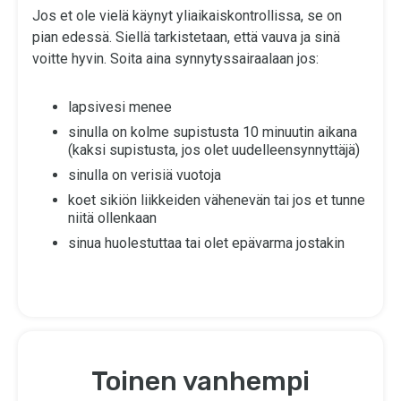
Jos et ole vielä käynyt yliaikaiskontrollissa, se on
pian edessä. Siellä tarkistetaan, että vauva ja sinä
voitte hyvin. Soita aina synnytyssairaalaan jos:
lapsivesi menee
sinulla on kolme supistusta 10 minuutin aikana
(kaksi supistusta, jos olet uudelleensynnyttäjä)
sinulla on verisiä vuotoja
koet sikiön liikkeiden vähenevän tai jos et tunne
niitä ollenkaan
sinua huolestuttaa tai olet epävarma jostakin
Toinen vanhempi