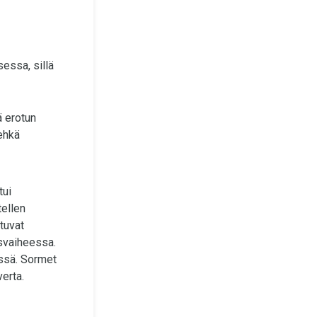
essa, sillä
ä erotun
ehkä
tui
tellen
tuvat
isvaiheessa.
issä. Sormet
verta.