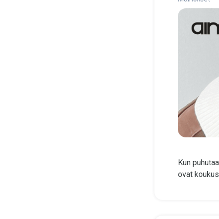
Kun puhutaan
ovat koukuss