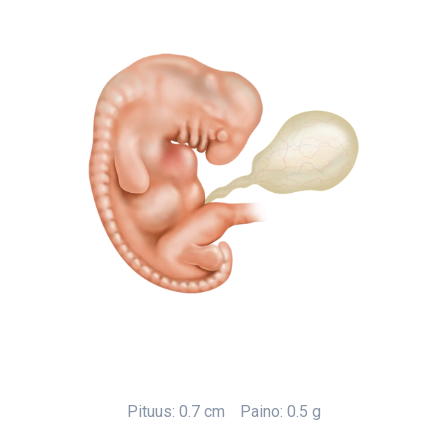
Pituus: 0.7 cm
Paino: 0.5 g