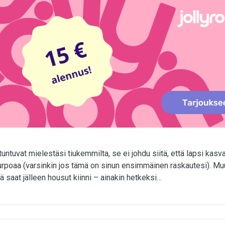
untuvat mielestäsi tiukemmilta, se ei johdu siitä, että lapsi kasva
turpoaa (varsinkin jos tämä on sinun ensimmäinen raskautesi). M
ä saat jälleen housut kiinni – ainakin hetkeksi…