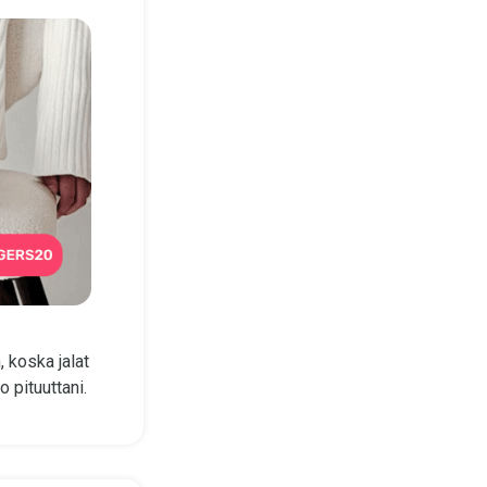
 koska jalat
 pituuttani.