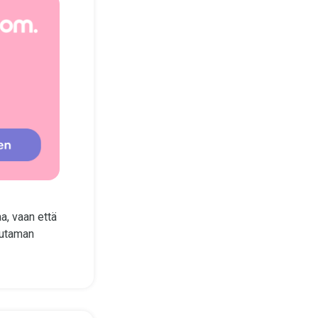
a, vaan että
uutaman