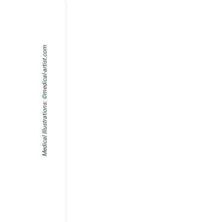
medical-artist.com
Medical Illustrations: ©