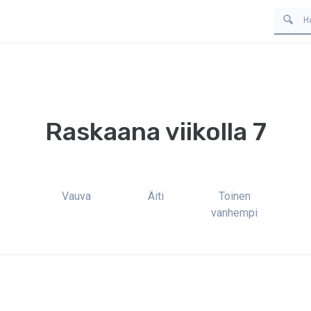
Raskaana viikolla 7
Vauva
Äiti
Toinen
vanhempi