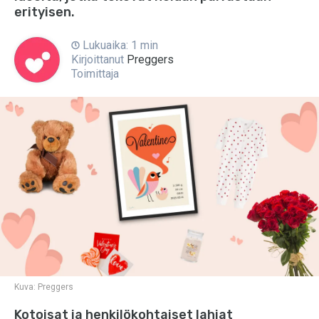
erityisen.
Lukuaika: 1 min
Kirjoittanut
Preggers
Toimittaja
Kuva:
Preggers
Kotoisat ja henkilökohtaiset lahjat