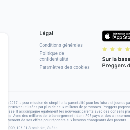
Légal
us
Conditions générales
Politique de
Sur la bas
confidentialité
Preggers d
Paramètres des cookies
 AB en 2017, a pour mission de simplifier la parentalité pour les futurs et jeunes 
tions intuitives utilisées par plus de deux millions de personnes. Preggers propo
grossesse. Il accompagne également les nouveaux parents avec des conseils prat
s familiales. Avec des millions de téléchargements dans 203 pays et des classem
'élargissement de ses offres pour répondre aux besoins changeants des parents.
9106-0909, 106 31 Stockholm, Suède.