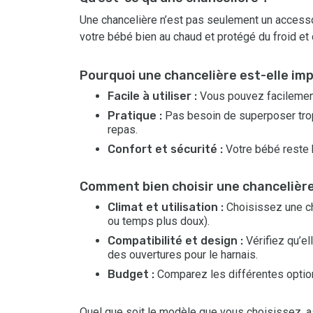
Une chancelière n’est pas seulement un accessoi
votre bébé bien au chaud et protégé du froid et
Pourquoi une chancelière est-elle im
Facile à utiliser :
Vous pouvez facilement 
Pratique :
Pas besoin de superposer trop 
repas.
Confort et sécurité :
Votre bébé reste b
Comment bien choisir une chancelière
Climat et utilisation :
Choisissez une ch
ou temps plus doux).
Compatibilité et design :
Vérifiez qu’el
des ouvertures pour le harnais.
Budget :
Comparez les différentes options
Quel que soit le modèle que vous choisissez, as