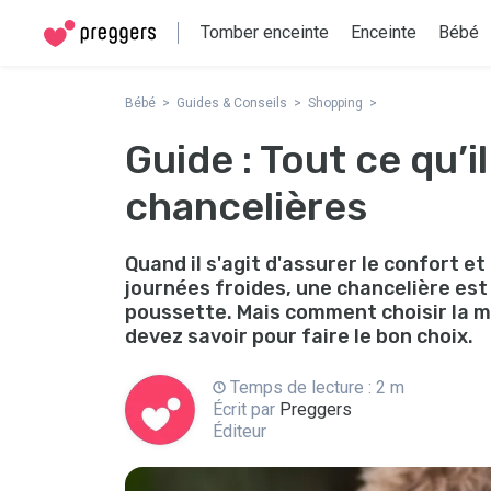
Tomber enceinte
Enceinte
Bébé
Bébé
Guides & Conseils
Shopping
Guide : Tout ce qu’il
chancelières
Quand il s'agit d'assurer le confort e
journées froides, une chancelière est
poussette. Mais comment choisir la me
devez savoir pour faire le bon choix.
Temps de lecture : 2 m
Écrit par
Preggers
Éditeur