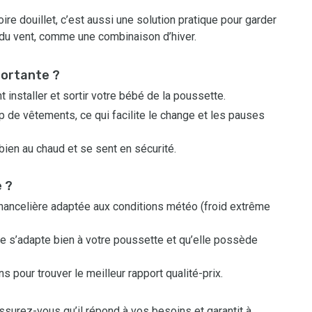
re douillet, c’est aussi une solution pratique pour garder
 du vent, comme une combinaison d’hiver.
portante ?
installer et sortir votre bébé de la poussette.
de vêtements, ce qui facilite le change et les pauses
ien au chaud et se sent en sécurité.
 ?
ancelière adaptée aux conditions météo (froid extrême
le s’adapte bien à votre poussette et qu’elle possède
 pour trouver le meilleur rapport qualité-prix.
surez-vous qu’il répond à vos besoins et garantit à