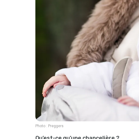
Photo :
Preggers
Qu’est-ce qu’une chancelière ?