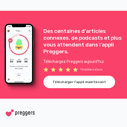
Des centaines d'articles
connexes, de podcasts et plus
vous attendent dans l'appli
Preggers.
Téléchargez Preggers aujourd'hui.
10 milliers d'avis
Télécharger l'appli maintenant