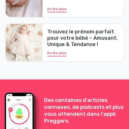
En lire plus
Trouvez le prénom parfait
pour votre bébé – Amusant,
Unique & Tendance !
En lire plus
Des centaines d'articles
connexes, de podcasts et plus
vous attendent dans l'appli
Preggers.