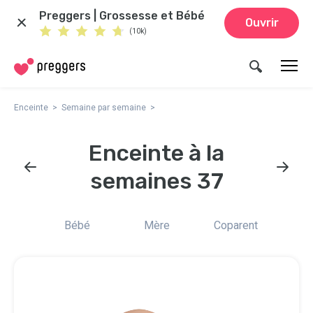
Preggers | Grossesse et Bébé
Ouvrir
(10k)
Enceinte
Semaine par semaine
Enceinte à la
semaines 37
Bébé
Mère
Coparent