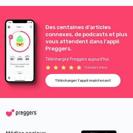
Des centaines d'articles
connexes, de podcasts et plus
vous attendent dans l'appli
Preggers.
Téléchargez Preggers aujourd'hui.
10 milliers d'avis
Télécharger l'appli maintenant