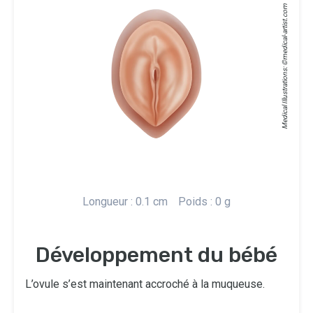
medical-artist.com
Medical Illustrations: ©
Longueur : 0.1 cm
Poids : 0 g
Développement du bébé
L’ovule s’est maintenant accroché à la muqueuse.