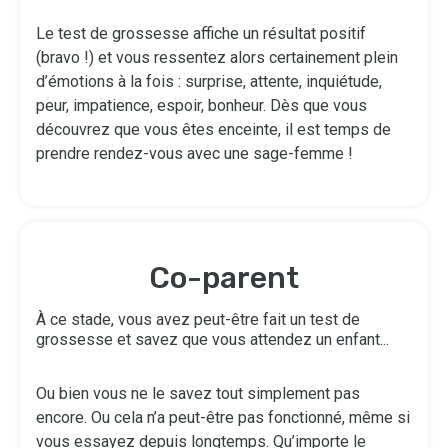
Le test de grossesse affiche un résultat positif
(bravo !) et vous ressentez alors certainement plein
d’émotions à la fois : surprise, attente, inquiétude,
peur, impatience, espoir, bonheur. Dès que vous
découvrez que vous êtes enceinte, il est temps de
prendre rendez-vous avec une sage-femme !
Co-parent
À ce stade, vous avez peut-être fait un test de
grossesse et savez que vous attendez un enfant...
Ou bien vous ne le savez tout simplement pas
encore. Ou cela n’a peut-être pas fonctionné, même si
vous essayez depuis longtemps. Qu’importe le