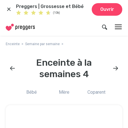
Preggers | Grossesse et Bébé
Ouvrir
(10k)
Enceinte
Semaine par semaine
Enceinte à la
semaines 4
Bébé
Mère
Coparent