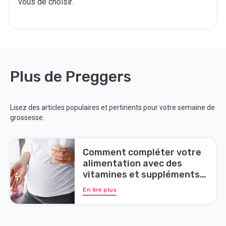
vous de choisir.
Plus de Preggers
Lisez des articles populaires et pertinents pour votre semaine de
grossesse.
Comment compléter votre
alimentation avec des
vitamines et suppléments
prénataux
En lire plus