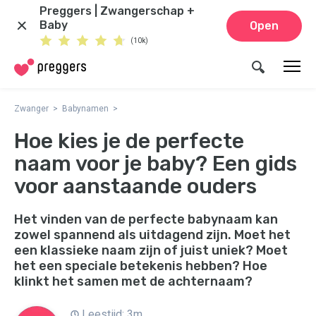
Preggers | Zwangerschap +
Baby
Open
(10k)
Zwanger
Babynamen
Hoe kies je de perfecte
naam voor je baby? Een gids
voor aanstaande ouders
Het vinden van de perfecte babynaam kan
zowel spannend als uitdagend zijn. Moet het
een klassieke naam zijn of juist uniek? Moet
het een speciale betekenis hebben? Hoe
klinkt het samen met de achternaam?
Leestijd: 3m