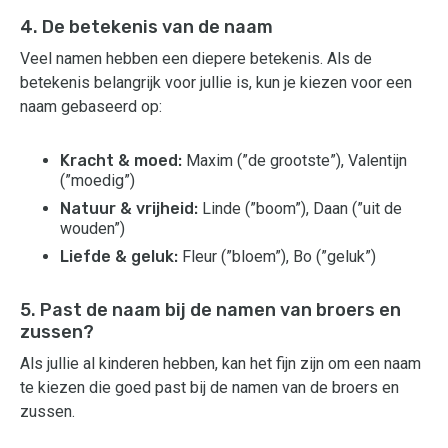
4. De betekenis van de naam
Veel namen hebben een diepere betekenis. Als de
betekenis belangrijk voor jullie is, kun je kiezen voor een
naam gebaseerd op:
Kracht & moed:
Maxim (”de grootste”), Valentijn
(”moedig”)
Natuur & vrijheid:
Linde (”boom”), Daan (”uit de
wouden”)
Liefde & geluk:
Fleur (”bloem”), Bo (”geluk”)
5. Past de naam bij de namen van broers en
zussen?
Als jullie al kinderen hebben, kan het fijn zijn om een naam
te kiezen die goed past bij de namen van de broers en
zussen.