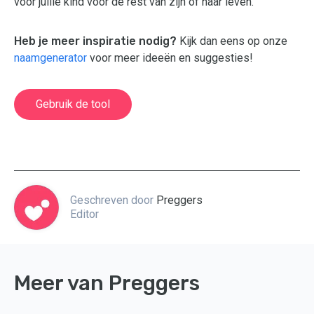
voor jullie kind voor de rest van zijn of haar leven.
Heb je meer inspiratie nodig?
Kijk dan eens op onze
naamgenerator
voor meer ideeën en suggesties!
Gebruik de tool
Geschreven door
Preggers
Editor
Meer van Preggers