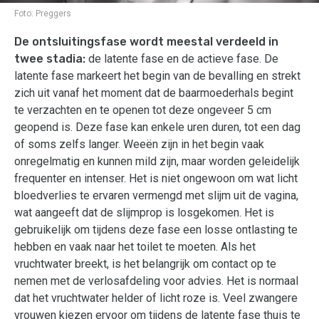
Foto:
Preggers
De ontsluitingsfase wordt meestal verdeeld in
twee stadia:
de latente fase en de actieve fase. De
latente fase markeert het begin van de bevalling en strekt
zich uit vanaf het moment dat de baarmoederhals begint
te verzachten en te openen tot deze ongeveer 5 cm
geopend is. Deze fase kan enkele uren duren, tot een dag
of soms zelfs langer. Weeën zijn in het begin vaak
onregelmatig en kunnen mild zijn, maar worden geleidelijk
frequenter en intenser. Het is niet ongewoon om wat licht
bloedverlies te ervaren vermengd met slijm uit de vagina,
wat aangeeft dat de slijmprop is losgekomen. Het is
gebruikelijk om tijdens deze fase een losse ontlasting te
hebben en vaak naar het toilet te moeten. Als het
vruchtwater breekt, is het belangrijk om contact op te
nemen met de verlosafdeling voor advies. Het is normaal
dat het vruchtwater helder of licht roze is. Veel zwangere
vrouwen kiezen ervoor om tijdens de latente fase thuis te