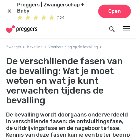
Preggers | Zwangerschap +
Baby
Open
(10k)
Zwanger
Bevalling
Voorbereiding op de bevalling
De verschillende fasen van
de bevalling: Wat je moet
weten en wat je kunt
verwachten tijdens de
bevalling
De bevalling wordt doorgaans onderverdeeld
in verschillende fasen: de ontsluitingsfase,
de uitdrijvingsfase en de nageboortefase.
Kennis van deze fasen kan je een beter begrip