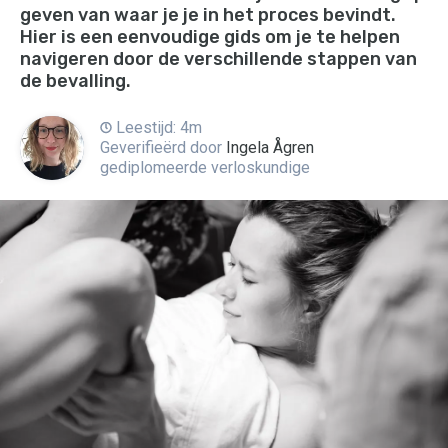
geven van waar je je in het proces bevindt.
Hier is een eenvoudige gids om je te helpen
navigeren door de verschillende stappen van
de bevalling.
Leestijd: 4m
Geverifieërd door
Ingela Ågren
gediplomeerde verloskundige