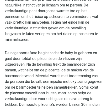
natuurlijke instinct van je lichaam om te persen. De
verloskundige past doorgaans warmte toe op het
perineum om het risico op scheuren te verminderen, wat
vaak prettig kan aanvoelen. Tegen het einde kan de
verloskundige instructies geven om de bevalling
langzaam te laten verlopen om het risico op scheuren te
minimaliseren.
De nageboortefase begint nadat de baby is geboren en
gaat door totdat de placenta en de vliezen zijn
uitgedreven. Na de bevalling trekt de baarmoeder zich
samen, wat helpt om de placenta los te maken van de
baarmoederwand. Meestal wordt, met toestemming van
de persoon die bevalt, een injectie met oxytocine gegeven
om de baarmoeder te helpen samentrekken. Soms komt
de placenta vanzelf naar buiten, maar soms helpt de
verloskundige door voorzichtig aan de navelstreng te
trekken. De meeste placenta's worden binnen 30 minuten