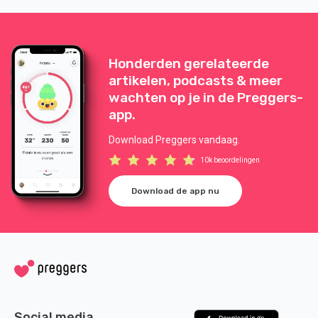
Honderden gerelateerde
artikelen, podcasts & meer
wachten op je in de Preggers-
app.
Download Preggers vandaag.
10k beoordelingen
Download de app nu
Social media