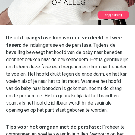
De uitdrijvingsfase kan worden verdeeld in twee
fasen:
de indalingsfase en de persfase. Tijdens de
bevalling beweegt het hoofd van de baby naar beneden
door het bekken naar de bekkenbodem. Het is gebruikelijk
om tijdens deze fase een toegenomen druk naar beneden
te voelen. Het hoofd drukt tegen de endeldarm, en het kan
voelen alsof je naar het toilet moet. Wanneer het hoofd
van de baby naar beneden is gekomen, neemt de drang
om te persen toe. Het is gebruikelijk dat het brandt en
spant als het hoofd zichtbaar wordt bij de vaginale
opening en op het punt staat geboren te worden.
Tips voor het omgaan met de persfase:
Probeer te
ontspannen en voel je zwaar in je billen. Vertrouw op het