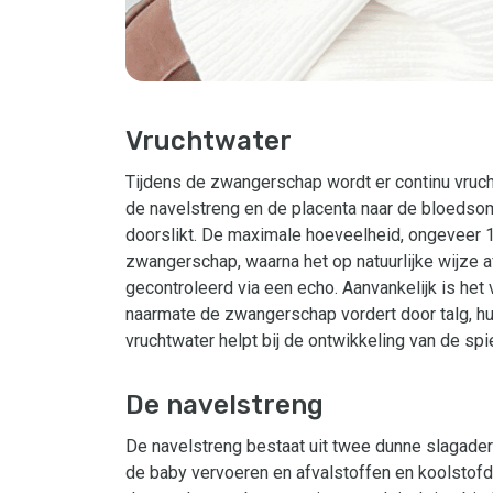
Vruchtwater
Tijdens de zwangerschap wordt er continu vruc
de navelstreng en de placenta naar de bloedso
doorslikt. De maximale hoeveelheid, ongeveer 
zwangerschap, waarna het op natuurlijke wijze
gecontroleerd via een echo. Aanvankelijk is het
naarmate de zwangerschap vordert door talg, hu
vruchtwater helpt bij de ontwikkeling van de spi
De navelstreng
De navelstreng bestaat uit twee dunne slagaders
de baby vervoeren en afvalstoffen en koolstofd