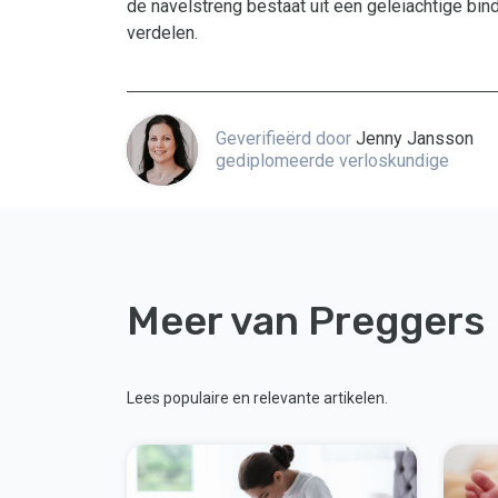
de navelstreng bestaat uit een geleiachtige bi
verdelen.
Geverifieërd door
Jenny Jansson
gediplomeerde verloskundige
Meer van Preggers
Lees populaire en relevante artikelen.