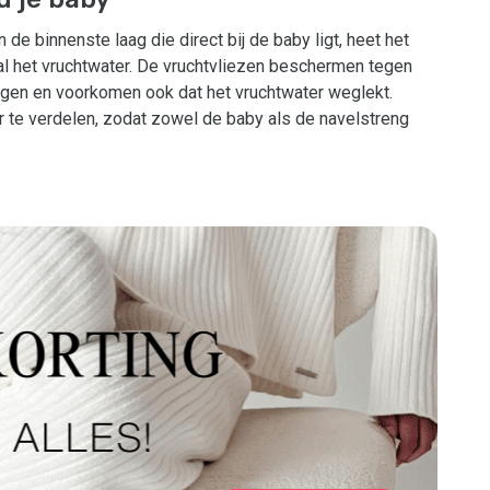
 de binnenste laag die direct bij de baby ligt, heet het
t al het vruchtwater. De vruchtvliezen beschermen tegen
ngen en voorkomen ook dat het vruchtwater weglekt.
r te verdelen, zodat zowel de baby als de navelstreng