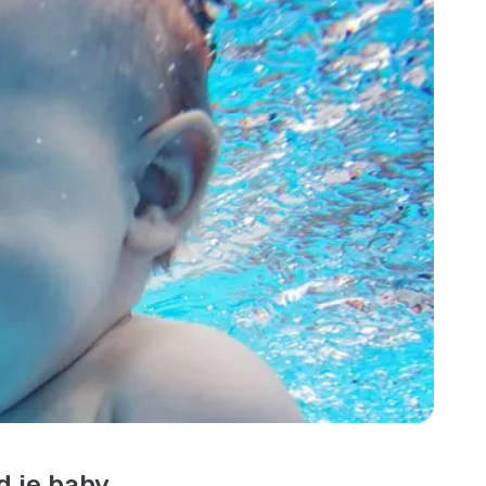
 je baby