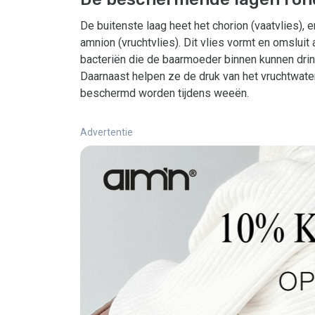
De buitenste laag heet het chorion (vaatvlies), en
amnion (vruchtvlies). Dit vlies vormt en omslui
bacteriën die de baarmoeder binnen kunnen dri
Daarnaast helpen ze de druk van het vruchtwate
beschermd worden tijdens weeën.
Advertentie