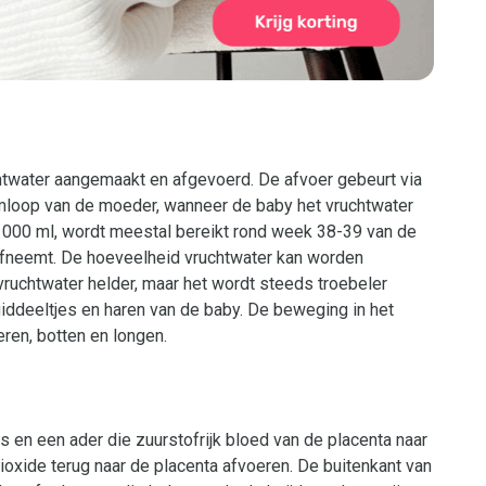
htwater aangemaakt en afgevoerd. De afvoer gebeurt via
mloop van de moeder, wanneer de baby het vruchtwater
1000 ml, wordt meestal bereikt rond week 38-39 van de
 afneemt. De hoeveelheid vruchtwater kan worden
 vruchtwater helder, maar het wordt steeds troebeler
iddeeltjes en haren van de baby. De beweging in het
eren, botten en longen.
 en een ader die zuurstofrijk bloed van de placenta naar
ioxide terug naar de placenta afvoeren. De buitenkant van