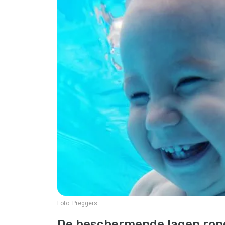
Foto:
Preggers
De beschermende lagen rond