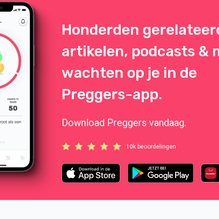
Honderden gerelateer
artikelen, podcasts &
wachten op je in de
Preggers-app.
Download Preggers vandaag.
10k beoordelingen