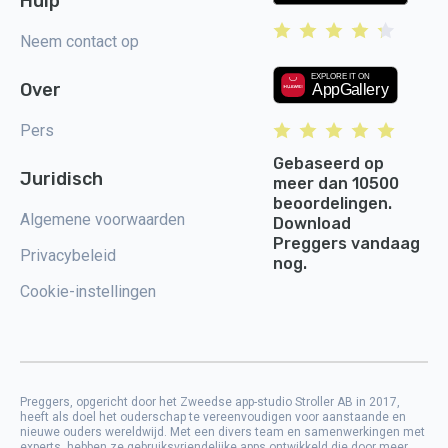
Hulp
Neem contact op
Over
Pers
Gebaseerd op
Juridisch
meer dan 10500
beoordelingen.
Algemene voorwaarden
Download
Preggers vandaag
Privacybeleid
nog.
Cookie-instellingen
Preggers, opgericht door het Zweedse app-studio Stroller AB in 2017,
heeft als doel het ouderschap te vereenvoudigen voor aanstaande en
nieuwe ouders wereldwijd. Met een divers team en samenwerkingen met
experts, hebben ze gebruiksvriendelijke apps ontwikkeld die door meer