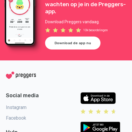
wachten op je in de Preggers-
app.
Download Preggers vandaag.
10k beoordelingen
Download de app nu
Social media
Instagram
Facebook