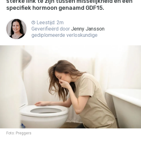
sterke link te zijn tussen misselijkheid en een
specifiek hormoon genaamd GDF15.
Leestijd: 2m
Geverifieërd door
Jenny Jansson
gediplomeerde verloskundige
Foto:
Preggers