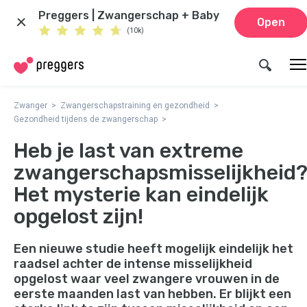
Preggers | Zwangerschap + Baby
Open
(10k)
Zwanger
Zwangerschapstraining en gezondheid
Gezondheid tijdens de zwangerschap
Heb je last van extreme
zwangerschapsmisselijkheid
Het mysterie kan eindelijk
opgelost zijn!
Een nieuwe studie heeft mogelijk eindelijk het
raadsel achter de intense misselijkheid
opgelost waar veel zwangere vrouwen in de
eerste maanden last van hebben. Er blijkt een