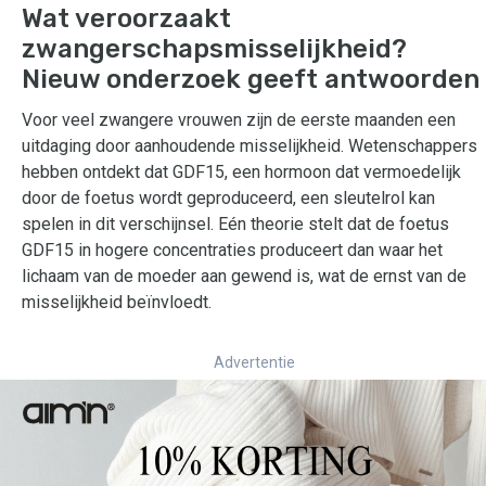
Wat veroorzaakt
zwangerschapsmisselijkheid?
Nieuw onderzoek geeft antwoorden
Voor veel zwangere vrouwen zijn de eerste maanden een
uitdaging door aanhoudende misselijkheid. Wetenschappers
hebben ontdekt dat GDF15, een hormoon dat vermoedelijk
door de foetus wordt geproduceerd, een sleutelrol kan
spelen in dit verschijnsel. Eén theorie stelt dat de foetus
GDF15 in hogere concentraties produceert dan waar het
lichaam van de moeder aan gewend is, wat de ernst van de
misselijkheid beïnvloedt.
Advertentie