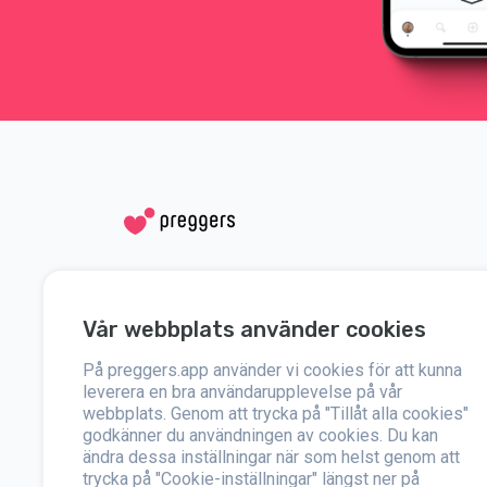
Social medier
Hjälp
Vår webbplats använder cookies
Instagram
Kontakta oss
På preggers.app använder vi cookies för att kunna
Facebook
Om oss
leverera en bra användarupplevelse på vår
webbplats. Genom att trycka på "Tillåt alla cookies"
godkänner du användningen av cookies. Du kan
Press
ändra dessa inställningar när som helst genom att
trycka på "Cookie-inställningar" längst ner på