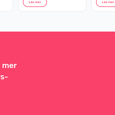
Läs mer
Läs mer
h mer
rs-