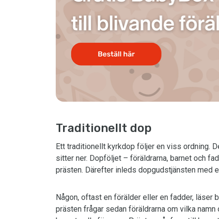
Traditionellt dop
Ett traditionellt kyrkdop följer en viss ordning.
sitter ner. Dopföljet – föräldrarna, barnet och f
prästen. Därefter inleds dopgudstjänsten med e
Någon, oftast en förälder eller en fadder, läse
prästen frågar sedan föräldrarna om vilka namn de