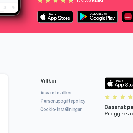
10k recensioner
Villkor
Användarvillkor
Personuppgiftspolicy
Baserat på
Cookie-inställningar
Preggers i