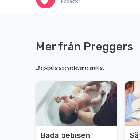
Redaktör
Mer från Preggers
Läs populära och relevanta artiklar.
Bada bebisen
Sä