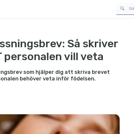
ossningsbrev: Så skriver
personalen vill veta
ingsbrev som hjälper dig att skriva brevet
onalen behöver veta inför födelsen.