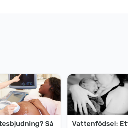
tesbjudning? Så
Vattenfödsel: Et