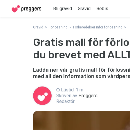
Bli gravid
Gravid
Bebis
Gravid
Förlossning
Förberedelser inför förlossning
Gratis mall för förl
du brevet med ALLT 
Ladda ner vår gratis mall för förlossn
med all den information som vårdpers
Lästid: 1 m
Skriven av
Preggers
Redaktör