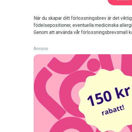
När du skapar ditt förlossningsbrev är det viktigt
födelsepositioner, eventuella medicinska allerg
Genom att använda vår förlossningsbrevsmall kan 
Annons