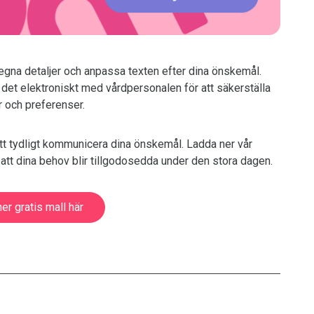
a egna detaljer och anpassa texten efter dina önskemål.
la det elektroniskt med vårdpersonalen för att säkerställa
r och preferenser.
tt tydligt kommunicera dina önskemål. Ladda ner vår
l att dina behov blir tillgodosedda under den stora dagen.
er gratis mall här