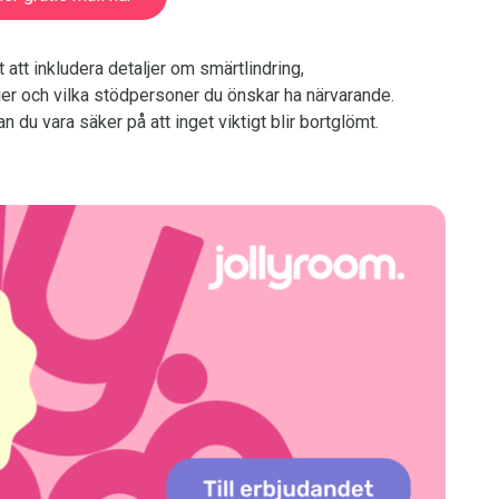
 att inkludera detaljer om smärtlindring,
ier och vilka stödpersoner du önskar ha närvarande.
du vara säker på att inget viktigt blir bortglömt.