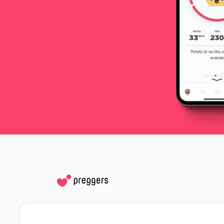
Social medier
Hjälp