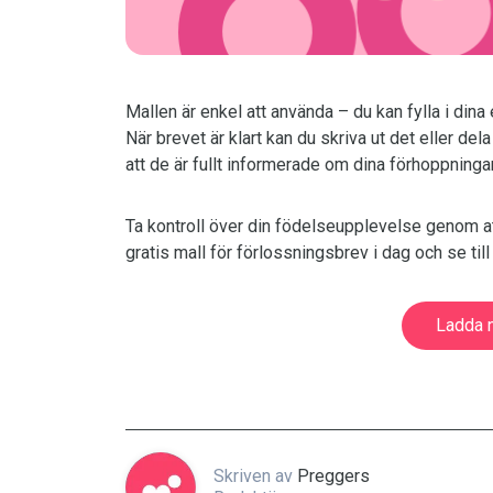
Mallen är enkel att använda – du kan fylla i din
När brevet är klart kan du skriva ut det eller de
att de är fullt informerade om dina förhoppninga
Ta kontroll över din födelseupplevelse genom a
gratis mall för förlossningsbrev i dag och se til
Ladda n
Skriven av
Preggers