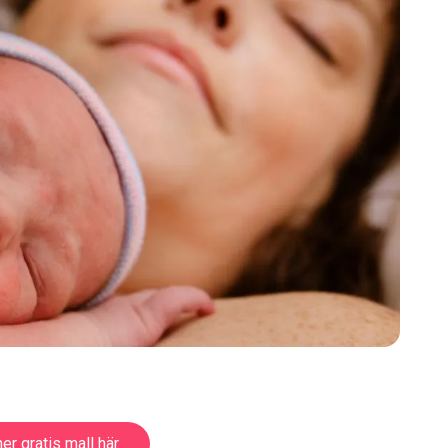
er gratis mall här